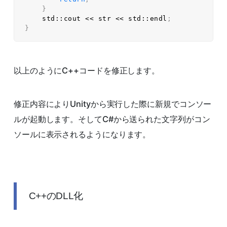
}
    std
::
cout 
<<
 str 
<<
 std
::
endl
;
}
以上のようにC++コードを修正します。
修正内容によりUnityから実行した際に新規でコンソー
ルが起動します。そしてC#から送られた文字列がコン
ソールに表示されるようになります。
C++のDLL化