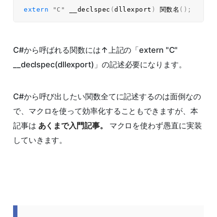
extern
"C"
__declspec
(
dllexport
)
 関数名
(
)
;
C#から呼ばれる関数には↑上記の「extern "C"
__declspec(dllexport)」の記述必要になります。
C#から呼び出したい関数全てに記述するのは面倒なの
で、マクロを使って効率化することもできますが、本
記事は
あくまで入門記事。
マクロを使わず愚直に実装
していきます。