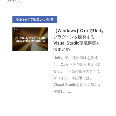
ださい。
あわせて読みたい記事
【Windows】C++でUnity
プラグインを開発する
Visual Studio環境構築方
法まとめ
UnityでC++製のDLLを作成
し、C#から呼び出せるように
なると、開発の幅が大きく広
がります。本記事では、
Visual Studioを使ってDLLを
作成し、...