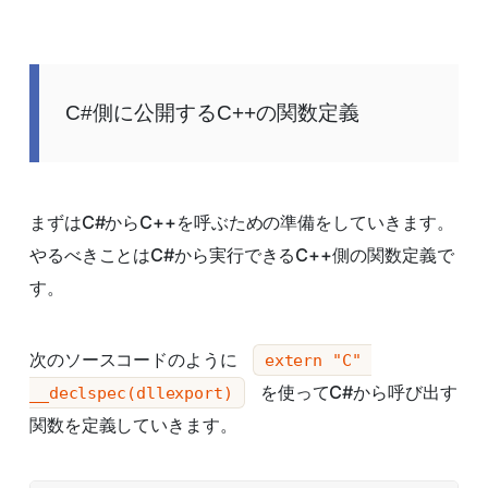
C#側に公開するC++の関数定義
まずはC#からC++を呼ぶための準備をしていきます。
やるべきことはC#から実行できるC++側の関数定義で
す。
次のソースコードのように
extern "C" 
を使ってC#から呼び出す
__declspec(dllexport)
関数を定義していきます。