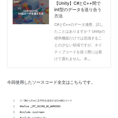
【Unity】C#とC++間で
int型のデータを送り合う
方法
C#とC++のデータ連携、試し
たことはありますか？ Unityの
標準機能だけでは意識するこ
との少ない領域ですが、ネイ
ティブコードを扱う際には避
けて通れません。本...
今回使用したソースコード全文はこちらです。