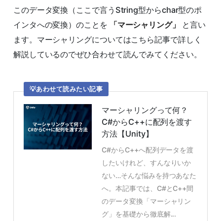
このデータ変換（ここで言うString型からchar型のポ
インタへの変換）のことを
「マーシャリング」
と言い
ます。マーシャリングについてはこちら記事で詳しく
解説しているのでぜひ合わせて読んでみてください。
あわせて読みたい記事
マーシャリングって何？
C#からC++に配列を渡す
方法【Unity】
C#からC++へ配列データを渡
したいけれど、すんなりいか
ない…そんな悩みを持つあなた
へ。本記事では、C#とC++間
のデータ変換「マーシャリン
グ」を基礎から徹底解...