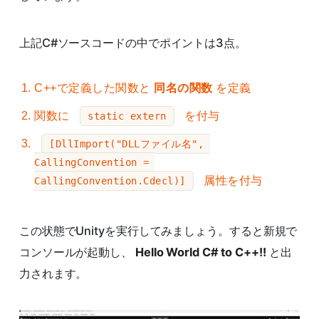
上記C#ソースコードの中でポイントは3点。
C++で定義した関数と
同名の関数
を定義
関数に
を付与
static extern
[DllImport("DLLファイル名", 
CallingConvention = 
属性を付与
CallingConvention.Cdecl)]
この状態でUnityを実行してみましょう。すると新規で
コンソールが起動し、
Hello World C# to C++!!
と出
力されます。