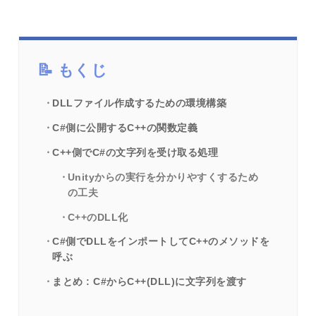
もくじ
DLLファイル作成するための環境構築
C#側に公開するC++の関数定義
C++側でC#の文字列を受け取る処理
Unityからの実行を分かりやすくするため
の工夫
C++のDLL化
C#側でDLLをインポートしてC++のメソッドを
呼ぶ
まとめ : C#からC++(DLL)に文字列を渡す