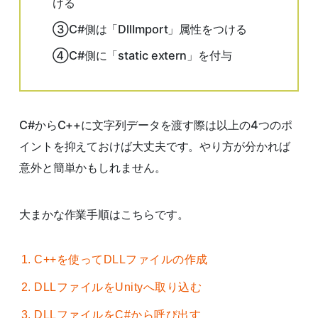
ける
③C#側は「DllImport」属性をつける
④C#側に「static extern」を付与
C#からC++に文字列データを渡す際は以上の4つのポ
イントを抑えておけば大丈夫です。やり方が分かれば
意外と簡単かもしれません。
大まかな作業手順はこちらです。
C++を使ってDLLファイルの作成
DLLファイルをUnityへ取り込む
DLLファイルをC#から呼び出す