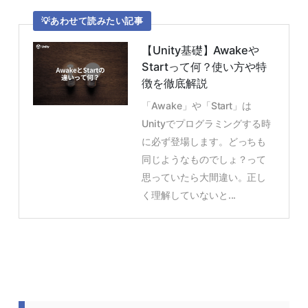
あわせて読みたい記事
【Unity基礎】Awakeや
Startって何？使い方や特
徴を徹底解説
「Awake」や「Start」は
Unityでプログラミングする時
に必ず登場します。どっちも
同じようなものでしょ？って
思っていたら大間違い。正し
く理解していないと...