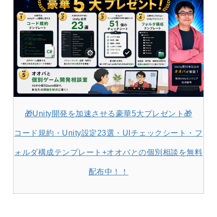
🎁Unity開発を加速させる豪華5大プレゼント🎁
コード規約・Unity設定23選・UIチェックシート・フ
ォルダ構成テンプレート+オオバとの個別相談を無料
配布中！！