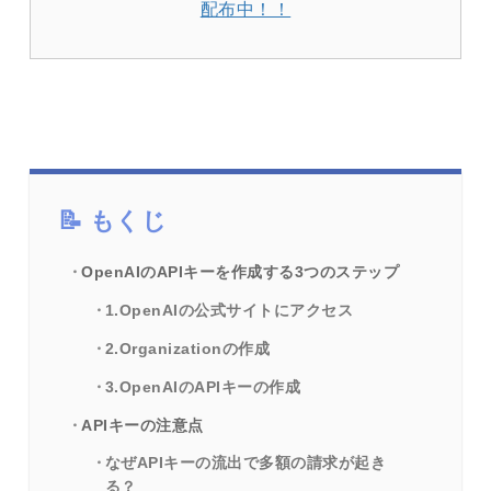
配布中！！
もくじ
OpenAIのAPIキーを作成する3つのステップ
1.OpenAIの公式サイトにアクセス
2.Organizationの作成
3.OpenAIのAPIキーの作成
APIキーの注意点
なぜAPIキーの流出で多額の請求が起き
る？