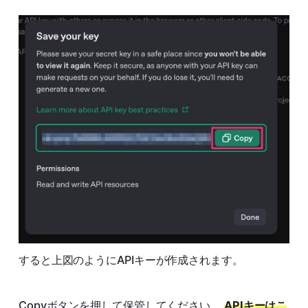
すると上図のようにAPIキーが作成されます。
Copyボタンを押して保管してください。
APIキーはこ