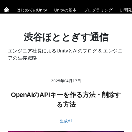
はじめてのUnity
Unityの基本
プログラミング
UI開発
渋谷ほととぎす通信
エンジニア社長によるUnityとAIのブログ & エンジニ
アの生存戦略
2025年04月17日
OpenAIのAPIキーを作る方法・削除す
る方法
生成AI