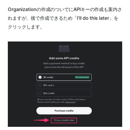
Organizationの作成のついでにAPIキーの作成も案内さ
れますが、後で作成できるため「I'll do this later」を
クリックします。