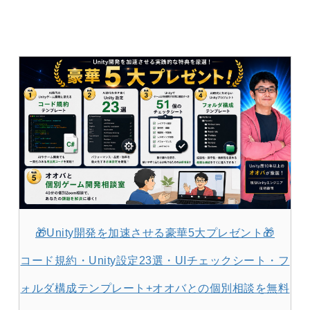
🎁Unity開発を加速させる豪華5大プレゼント🎁
コード規約・Unity設定23選・UIチェックシート・フ
ォルダ構成テンプレート+オオバとの個別相談を無料