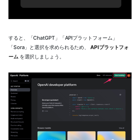
すると、「ChatGPT」「APIプラットフォーム」
「Sora」と選択を求められるため、
APIプラットフォ
ーム
を選択しましょう。