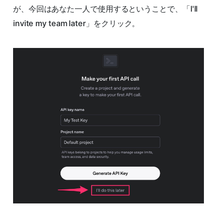
が、今回はあなた一人で使用するということで、「I'll
invite my team later」をクリック。