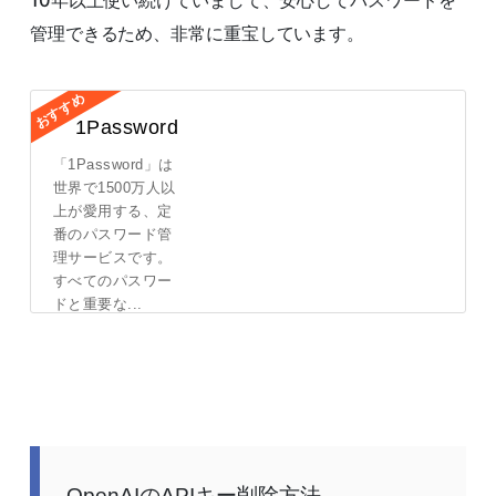
10年以上使い続けていまして、安心してパスワードを
管理できるため、非常に重宝しています。
1Password
「1Password」は
世界で1500万人以
上が愛用する、定
番のパスワード管
理サービスです。
すべてのパスワー
ドと重要な...
詳しくはこち
ら
OpenAIのAPIキー削除方法