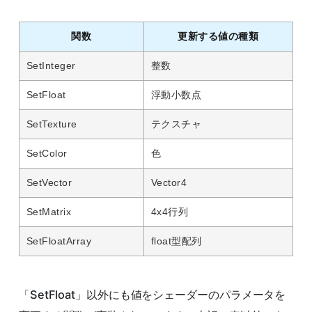
関数
更新する値の種類
SetInteger
整数
SetFloat
浮動小数点
SetTexture
テクスチャ
SetColor
色
SetVector
Vector4
SetMatrix
4x4行列
SetFloatArray
float型配列
「SetFloat」以外にも値をシェーダーのパラメータを