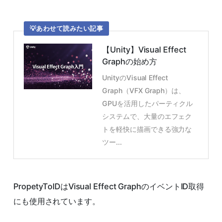
あわせて読みたい記事
【Unity】Visual Effect
Graphの始め方
UnityのVisual Effect
Graph（VFX Graph）は、
GPUを活用したパーティクル
システムで、大量のエフェク
トを軽快に描画できる強力な
ツー...
PropetyToIDはVisual Effect GraphのイベントID取得
にも使用されています。