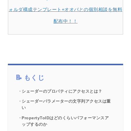
ォルダ構成テンプレート+オオバとの個別相談を無料
配布中！！
もくじ
シェーダーのプロパティにアクセスとは？
シェーダーパラメーターの文字列アクセスは重
い
PropertyToIDはどのくらいパフォーマンスア
ップするのか