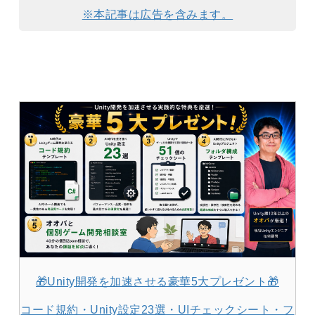
※本記事は広告を含みます。
🎁Unity開発を加速させる豪華5大プレゼント🎁
コード規約・Unity設定23選・UIチェックシート・フ