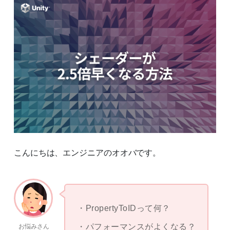
こんにちは、エンジニアのオオバです。
PropertyToIDって何？
パフォーマンスがよくなる？
お悩みさん