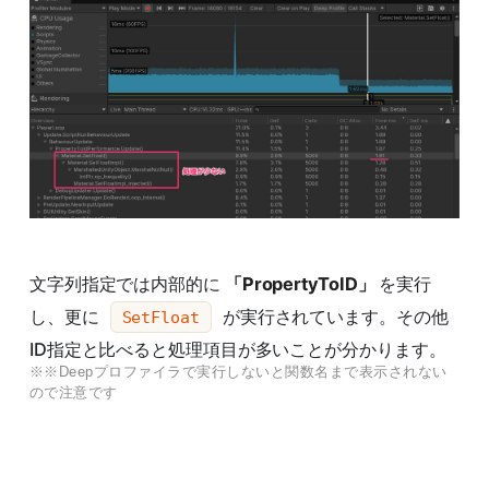
文字列指定では内部的に
「PropertyToID」
を実行
し、更に
が実行されています。その他
SetFloat
ID指定と比べると処理項目が多いことが分かります。
※※Deepプロファイラで実行しないと関数名まで表示されない
ので注意です