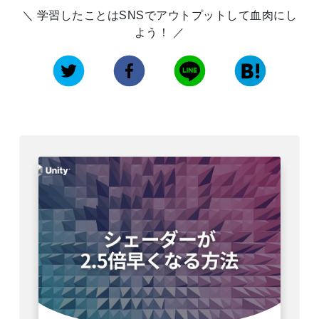
学習したことはSNSでアウトプットして血肉にし
よう！