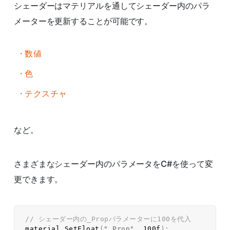
シェーダーはマテリアルを通してシェーダー内のパラ
メーターを更新することが可能です。
数値
色
テクスチャ
など。
さまざまなシェーダー内のパラメータをC#を使って変
更できます。
// シェーダー内の_Propパラメーターに100を代入  
material
.
SetFloat
(
"_Prop"
,
100f
)
;