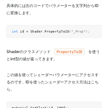
具体的には次のコードでパラメーターを文字列からID
に変換します。
int
 id 
=
 Shader
.
PropertyToID
(
"_Prop"
)
;
Shaderのクラスメソッド
を使う
PropertyToID
とint型の値が返ってきます。
この値を使ってシェーダーパラメーターにアクセスす
るのです。IDを使ったシェーダーアクセス方法はこち
ら。
material
.
SetFloat
(
id
,
100f
)
;