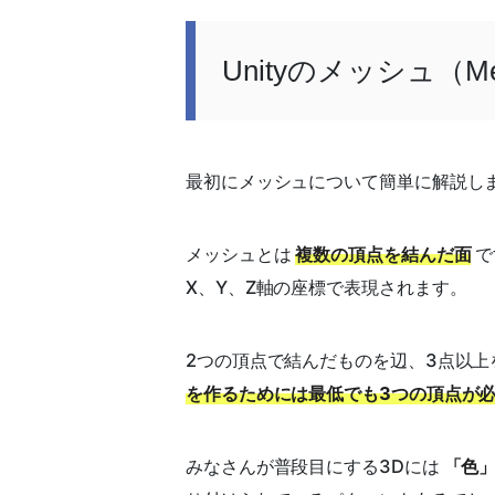
Unityのメッシュ（M
最初にメッシュについて簡単に解説し
メッシュとは
複数の頂点を結んだ面
で
X、Y、Z軸の座標で表現されます。
2つの頂点で結んだものを辺、3点以
を作るためには最低でも3つの頂点が
みなさんが普段目にする3Dには
「色