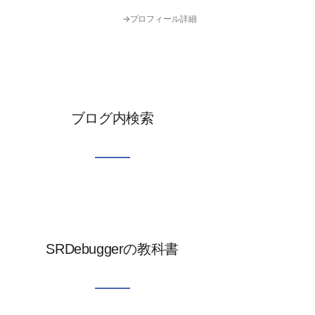
→プロフィール詳細
ブログ内検索
SRDebuggerの教科書