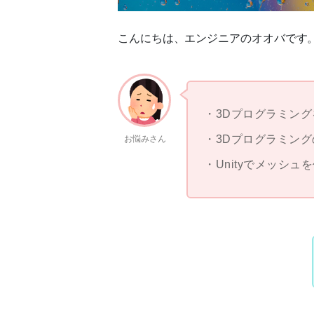
こんにちは、エンジニアのオオバです
3Dプログラミン
3Dプログラミン
お悩みさん
Unityでメッシュ