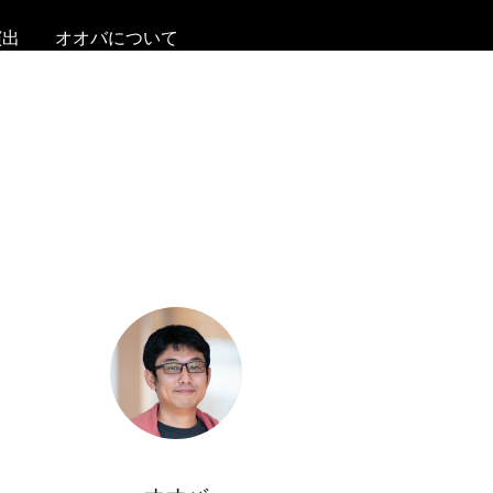
演出
オオバについて