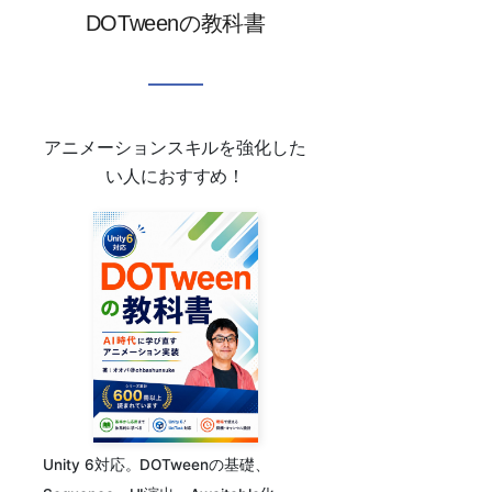
DOTweenの教科書
アニメーションスキルを強化した
い人におすすめ！
Unity 6対応。DOTweenの基礎、