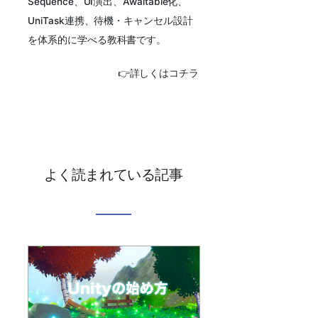
Sequence、UI演出、Awaitable化、
UniTask連携、待機・キャンセル設計
を体系的に学べる教科書です。
👉詳しくはコチラ
よく読まれている記事