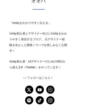
オオバ
「Unityをわかりやすく伝える」
Unity初心者とデザイナー向けにUnityをわか
りやすく発信するブログ。 元デザイナー経
験を生かした開発ノウハウを惜しみなく公開
中！
Unity初心者・UIデザイナーのための明日か
ら使えるX（Twitter）をやっています！
👉
フォローはこちら！