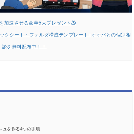
y開発を加速させる豪華5大プレゼント🎁
Iチェックシート・フォルダ構成テンプレート+オオバとの個別相
談を無料配布中！！
ッシュを作る4つの手順