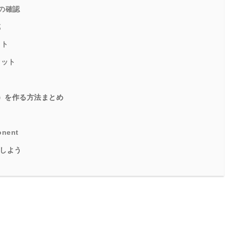
の確認
成
ット
セット
h）を作る方法まとめ
nent
しよう