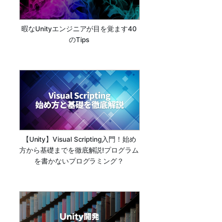
暇なUnityエンジニアが目を覚ます40
のTips
【Unity】Visual Scripting入門！始め
方から基礎までを徹底解説!プログラム
を書かないプログラミング？