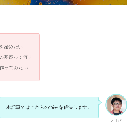
。
グを始めたい
グの基礎って何？
を作ってみたい
本記事ではこれらの悩みを解決します。
オオバ