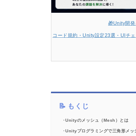
🎁Unit
コード規約・Unity設定23選・U
もくじ
Unityのメッシュ（Mesh）とは
Unityプログラミングで三角形メ