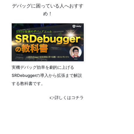
デバッグに困っている人へおすす
め！
実機デバッグ効率を劇的に上げる
SRDebuggerの導入から拡張まで解説
する教科書です。
👉詳しくはコチラ