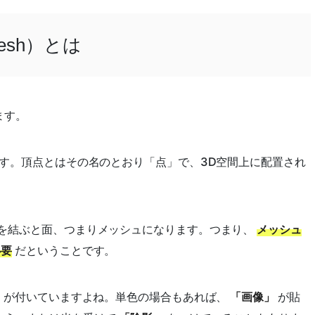
esh）とは
ます。
す。頂点とはその名のとおり「点」で、3D空間上に配置され
上を結ぶと面、つまりメッシュになります。つまり、
メッシュ
必要
だということです。
」
が付いていますよね。単色の場合もあれば、
「画像」
が貼