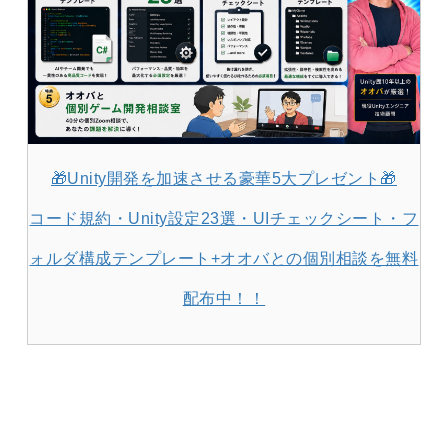
🎁Unity開発を加速させる豪華5大プレゼント🎁
コード規約・Unity設定23選・UIチェックシート・フ
ォルダ構成テンプレート+オオバとの個別相談を無料
配布中！！