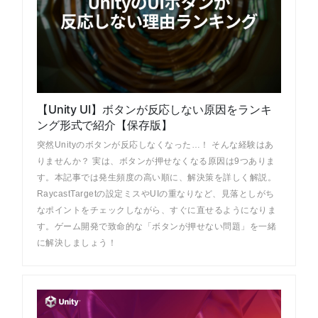
【Unity UI】ボタンが反応しない原因をランキ
ング形式で紹介【保存版】
突然Unityのボタンが反応しなくなった…！ そんな経験はあ
りませんか？ 実は、ボタンが押せなくなる原因は9つありま
す。本記事では発生頻度の高い順に、解決策を詳しく解説。
RaycastTargetの設定ミスやUIの重なりなど、見落としがち
なポイントをチェックしながら、すぐに直せるようになりま
す。ゲーム開発で致命的な「ボタンが押せない問題」を一緒
に解決しましょう！