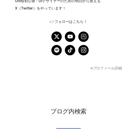
Unity初心者・UIデザイナーのための明日から使える
X（Twitter）をやっています！
👉
フォローはこちら！
→プロフィール詳細
ブログ内検索