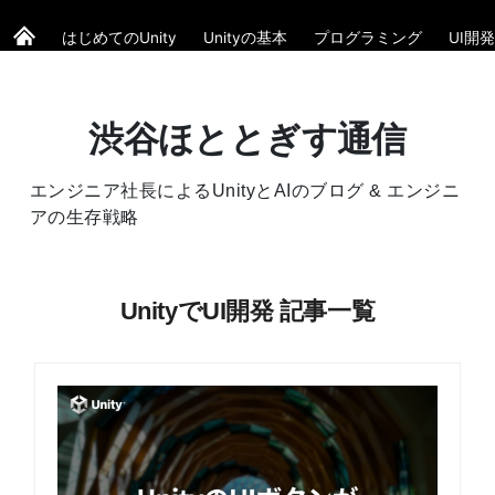
はじめてのUnity
Unityの基本
プログラミング
UI開発
渋谷ほととぎす通信
エンジニア社長によるUnityとAIのブログ & エンジニ
アの生存戦略
UnityでUI開発 記事一覧