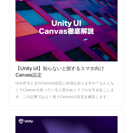
【Unity UI】知らないと損するスマホ向け
Canvas設定
UIを作るときのCanvas設定に自信はありますか？なんとな
くでCanvasを使っていると思わぬトラブルを引き起こしま
す。この記事ではよく使うCanvasの設定を解説します。