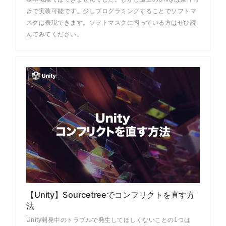
きで実装可能です。少しプログラミングすることでソフトマ
スクは表現できます。ソフトマスクに困っている方はぜひ読
んでみてください。
【Unity】Sourcetreeでコンフリクトを直す方
法
Unity開発中のトラブルで発生してほしくないことの1つは