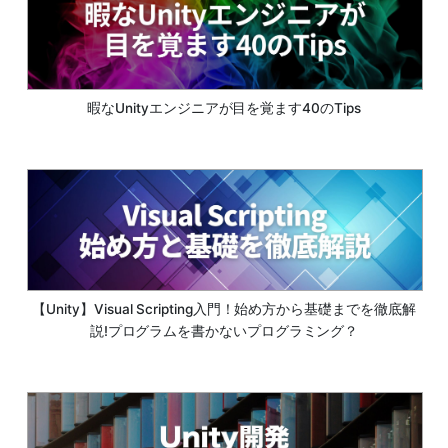
暇なUnityエンジニアが目を覚ます40のTips
【Unity】Visual Scripting入門！始め方から基礎までを徹底解
説!プログラムを書かないプログラミング？