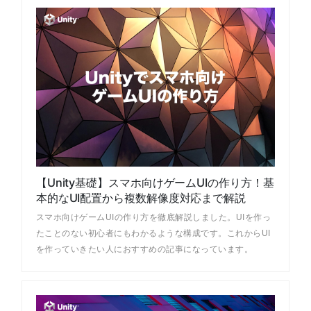
【Unity基礎】スマホ向けゲームUIの作り方！基
本的なUI配置から複数解像度対応まで解説
スマホ向けゲームUIの作り方を徹底解説しました。UIを作っ
たことのない初心者にもわかるような構成です。これからUI
を作っていきたい人におすすめの記事になっています。