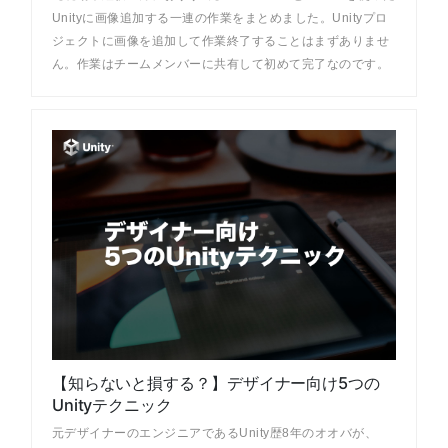
Unityに画像追加する一連の作業をまとめました。Unityプロ
ジェクトに画像を追加して作業終了することはまずありませ
ん。作業はチームメンバーに共有して初めて完了なのです。
【知らないと損する？】デザイナー向け5つの
Unityテクニック
元デザイナーのエンジニアであるUnity歴8年のオオバが、