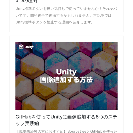
5つの理由
Unity標準ボタンを軽い気持ちで使っていませんか？それヤバ
いです。開発後半で後悔するかもしれません。本記事では
Unity標準ボタンを禁止する理由を紹介します。
GitHubを使ってUnityに画像追加する6つのステ
ップ実践編
【現場未経験の方におすすめ】SourcetreeとGitHubを使った