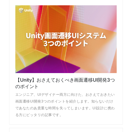
【Unity】おさえておくべき画面遷移UI開発3つ
のポイント
エンジニア、UIデザイナー両方に向けた、おさえておきたい
画面遷移UI開発3つのポイントを紹介します。知らないだけ
であなたのあ貴重な時間を失ってしまいます。UI設計に携わ
る方にピッタリの記事です。