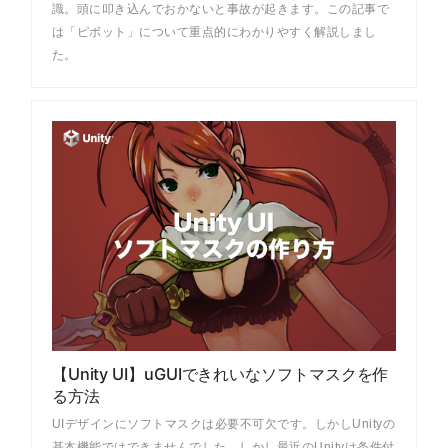
識。頭に叩き込んでおかないと事故が起きます。この記事で
は「ピボット」について重点的にわかりやすく解説しまし
た。
【Unity UI】uGUIできれいなソフトマスクを作
る方法
UIデザインにソフトマスクは必要不可欠です。しかしUnityの
基本機能ではできませんでした。しかし最近のUnityは条件付