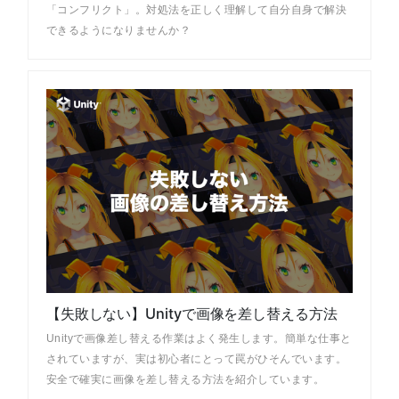
「コンフリクト」。対処法を正しく理解して自分自身で解決
できるようになりませんか？
【失敗しない】Unityで画像を差し替える方法
Unityで画像差し替える作業はよく発生します。簡単な仕事と
されていますが、実は初心者にとって罠がひそんでいます。
安全で確実に画像を差し替える方法を紹介しています。