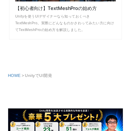
【初心者向け】TextMeshProの始め方
Unityを使うUIデザイナーなら知っておくべき
TextMeshPro。実際にどんなものかさわってみたい方に向け
てTextMeshProの始め方を解説しました。
HOME
UnityでUI開発