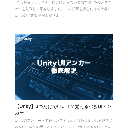
Unityを使うデザイナー向けに知らないと損する5つのテクニ
ックを厳選して紹介しました。この記事を読むだけで大幅に
Unityの作業効率が上がります。
【Unity】3つだけでいい！？覚えるべきUIアン
カー
Unityのアンカーって難しいですよね。種類は多いし直感的じ
ゃない。自分の思ったとおりにUIレイアウトできない。そん