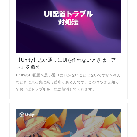
【Unity】思い通りにUIを作れないときは「ア
レ」を疑え
UnityのUI配置で思い通りにいかないことはないですか？そん
なときに真っ先に疑う箇所があるんです。このコツさえ知っ
ておけばトラブルを一気に解消してくれます。