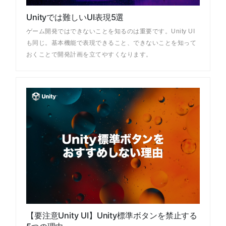
Unityでは難しいUI表現5選
ゲーム開発ではできないことを知るのは重要です。Unity UI
も同じ。基本機能で表現できること、できないことを知って
おくことで開発計画を立てやすくなります。
【要注意Unity UI】Unity標準ボタンを禁止する