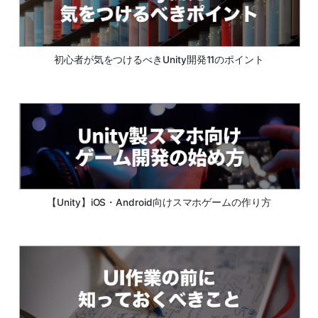
初心者が気をつけるべきUnity開発11のポイント
【Unity】iOS・Android向けスマホゲームの作り方