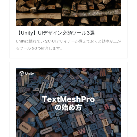
【Unity】UIデザイン必須ツール3選
Unityに慣れていないUIデザイナーが覚えておくと効率が上が
るツールを3つ紹介します。