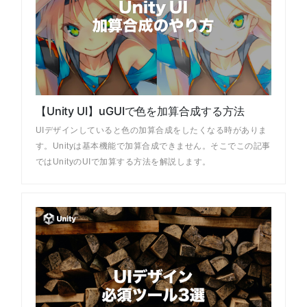
【Unity UI】uGUIで色を加算合成する方法
UIデザインしていると色の加算合成をしたくなる時がありま
す。Unityは基本機能で加算合成できません。そこでこの記事
ではUnityのUIで加算する方法を解説します。