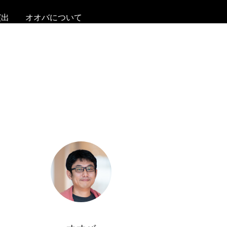
演出
オオバについて