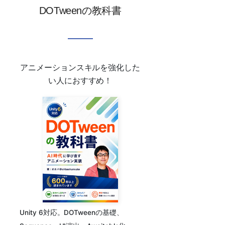
DOTweenの教科書
アニメーションスキルを強化した
い人におすすめ！
Unity 6対応。DOTweenの基礎、