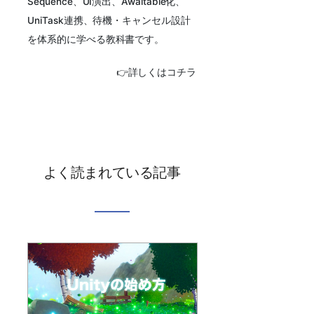
Sequence、UI演出、Awaitable化、
UniTask連携、待機・キャンセル設計
を体系的に学べる教科書です。
👉詳しくはコチラ
よく読まれている記事