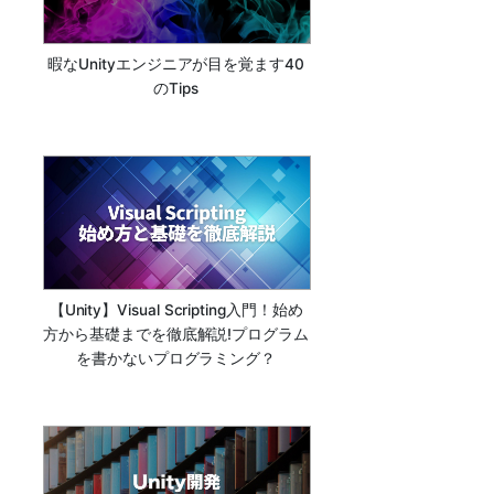
暇なUnityエンジニアが目を覚ます40
のTips
【Unity】Visual Scripting入門！始め
方から基礎までを徹底解説!プログラム
を書かないプログラミング？