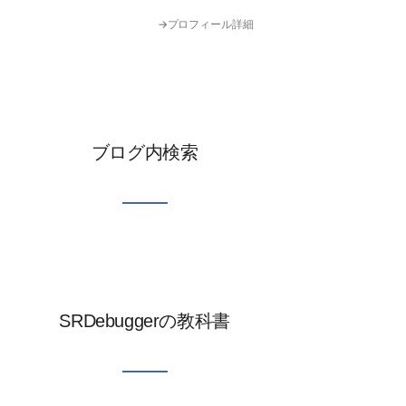
→プロフィール詳細
ブログ内検索
SRDebuggerの教科書