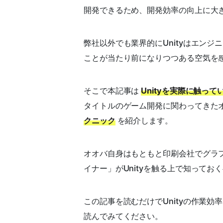
開発できるため、開発効率の向上に大
弊社以外でも業界的にUnityはエンジ
ことが当たり前になりつつある空気を
そこで本記事は
Unityを実際に触っ
タイトルのゲーム開発に関わってきた
クニック
を紹介します。
オオバ自身はもともと印刷会社でグラ
イナー」がUnityを触る上で知って
この記事を読むだけでUnityの作業
読んでみてください。