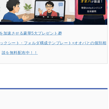
y開発を加速させる豪華5大プレゼント🎁
Iチェックシート・フォルダ構成テンプレート+オオバとの個別相
談を無料配布中！！