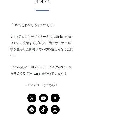
オオバ
「Unityをわかりやすく伝える」
Unity初心者とデザイナー向けにUnityをわか
りやすく発信するブログ。 元デザイナー経
験を生かした開発ノウハウを惜しみなく公開
中！
Unity初心者・UIデザイナーのための明日か
ら使えるX（Twitter）をやっています！
👉
フォローはこちら！