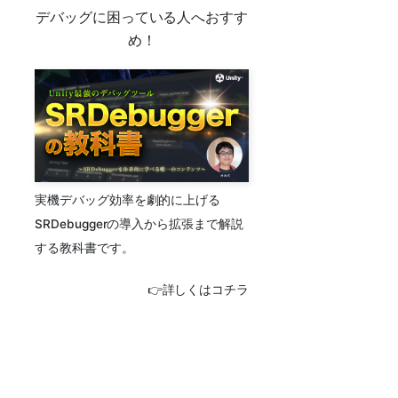
デバッグに困っている人へおすす
め！
実機デバッグ効率を劇的に上げる
SRDebuggerの導入から拡張まで解説
する教科書です。
👉詳しくはコチラ