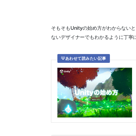
そもそもUnityの始め方がわからな
ないデザイナーでもわかるように丁寧
あわせて読みたい記事