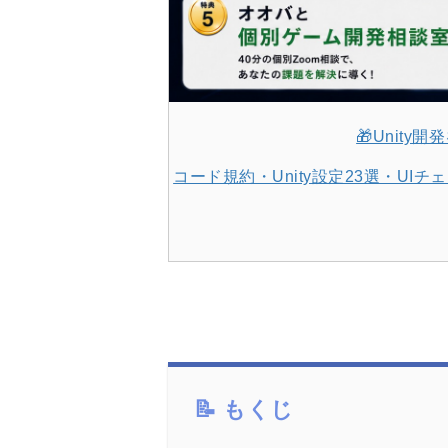
🎁Unit
コード規約・Unity設定23選・U
もくじ