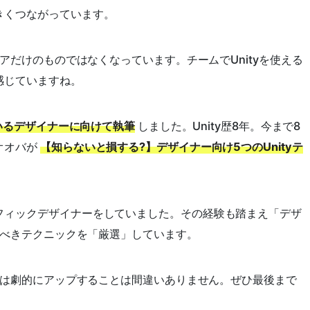
きくつながっています。
ニアだけのものではなくなっています。チームでUnityを使える
感じていますね。
ているデザイナーに向けて執筆
しました。Unity歴8年。今まで8
オオバが
【知らないと損する?】デザイナー向け5つのUnityテ
フィックデザイナーをしていました。その経験も踏まえ「デザ
おくべきテクニックを「厳選」しています。
効率は劇的にアップすることは間違いありません。ぜひ最後まで