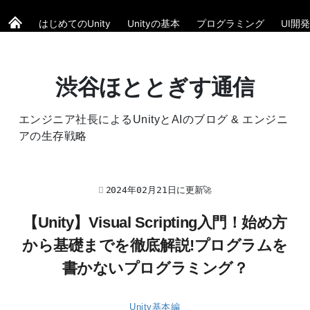
はじめてのUnity
Unityの基本
プログラミング
UI開発
渋谷ほととぎす通信
エンジニア社長によるUnityとAIのブログ & エンジニ
アの生存戦略
2024年02月21日に更新🚀
【Unity】Visual Scripting入門！始め方
から基礎までを徹底解説!プログラムを
書かないプログラミング？
Unity基本編