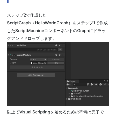
ステップ2で作成した
ScriptGraph（HelloWorldGraph）をステップ1で作成
したScriptMachineコンポーネントのGraphにドラッ
グアンドドロップします。
以上でVisual Scriptingを始めるための準備は完了で