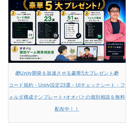
🎁Unity開発を加速させる豪華5大プレゼント🎁
コード規約・Unity設定23選・UIチェックシート・フ
ォルダ構成テンプレート+オオバとの個別相談を無料
配布中！！