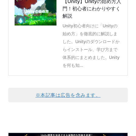
【Unity】Unityの始め方入
門！初心者にわかりやすく
解説
Unity初心者向けに「Unityの
始め方」を徹底的に解説しま
した。Unityのダウンロードか
らインストール、学び方まで
体系的にまとめました。Unity
を何も知...
※本記事は広告を含みます。