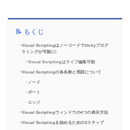
もくじ
Visual ScriptingはノーコードでUnityプログ
ラミングが可能に!
Visual Scriptingはライブ編集可能
Visual Scriptingの各名称と用語について
ノード
ポート
エッジ
Visual Scriptingウィンドウの4つの表示方法
Visual Scriptingを始めるための3ステップ