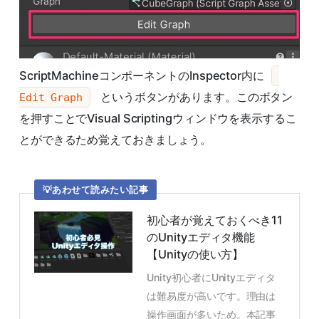
ScriptMachineコンポーネントのInspector内に
というボタンがあります。このボタン
Edit Graph
を押すことでVisual Scriptingウィンドウを表示するこ
とができるため覚えておきましょう。
あわせて読みたい記事
初心者が覚えておくべき11
のUnityエディタ機能
【Unityの使い方】
Unity初心者にUnityエディタ
は難易度が高いです。理由は
操作画面が多いため。本記事