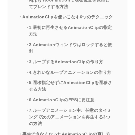
Apply Root Motionで現在位置を保持し
てブレンドする方法
AnimationClipを使いこなす6つのテクニック
1.最初に再生させるAnimationClipの指定
方法
2.Animationウィンドウはロックすると便
利
3.ループするAnimationClipの作り方
4.きれいなループアニメーションの作り方
5.遷移指定せずにAnimationClipを遷移さ
せる方法
6.AnimationClipのFPSに要注意
7.ループアニメーション中、任意のタイミ
ングで次のアニメーションを再生する3つ
の方法
再生できなくなったAnimationClipの直し方