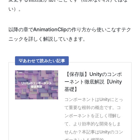
い）。
以降の章でAnimationClipの作り方から使いこなすテク
ニックを詳しく解説していきます。
あわせて読みたい記事
【保存版】Unityのコンポ
ーネント徹底解説【Unity
基礎】
コンポーネントはUnityにとっ
て重要な根幹の概念です。コ
ンポーネントを正しく理解し
て、より効率的な開発をしま
せんか？本記事はUnityのコン
ポーネントを網羅的...