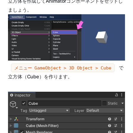
立方体を作成してAnimatorコンポーネントをセットし
ましょう。
で
メニュー GameObject > 3D Object > Cube
立方体（Cube）を作ります。