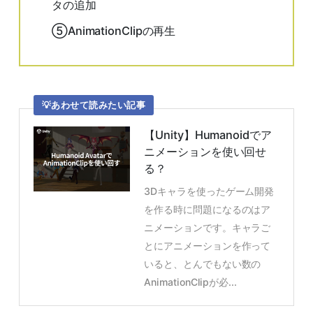
タの追加
⑤AnimationClipの再生
あわせて読みたい記事
【Unity】Humanoidでア
ニメーションを使い回せ
る？
3Dキャラを使ったゲーム開発
を作る時に問題になるのはア
ニメーションです。キャラご
とにアニメーションを作って
いると、とんでもない数の
AnimationClipが必...