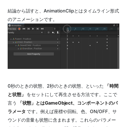
結論から話すと、AnimationClipとはタイムライン形式
のアニメーションです。
0秒のときの状態、2秒のときの状態、といった
「時間
と状態」
をセットにして再生させる方法です。ここで
言う
「状態」とはGameObject、コンポーネントのパ
ラメータ
です。例えば座標や回転、色、ON/OFF、サ
ウンドの音量も状態に含まれます。これらのパラメー