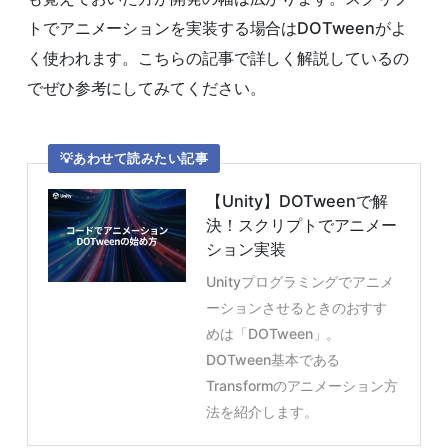
トでアニメーションを実装する場合はDOTweenがよ
く使われます。こちらの記事で詳しく解説しているの
でぜひ参考にしてみてください。
あわせて読みたい記事
【Unity】DOTweenで解
決！スクリプトでアニメー
ション実装
Unityプログラミングでアニメ
ーションさせるときのおすす
めは「DOTween」。
DOTween基本である
Transformのアニメーション方
法を紹介します。