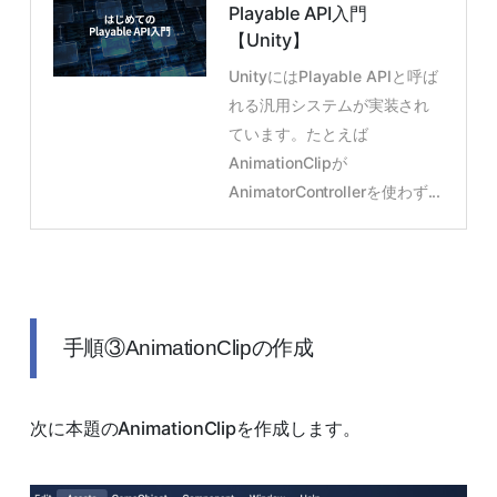
Playable API入門
【Unity】
UnityにはPlayable APIと呼ば
れる汎用システムが実装され
ています。たとえば
AnimationClipが
AnimatorControllerを使わず...
手順③AnimationClipの作成
次に本題のAnimationClipを作成します。