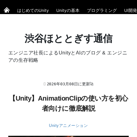
はじめてのUnity
Unityの基本
プログラミング
UI開発
渋谷ほととぎす通信
エンジニア社長によるUnityとAIのブログ & エンジニ
アの生存戦略
2026年03月08日に更新🚀
【Unity】AnimationClipの使い方を初心
者向けに徹底解説
Unityアニメーション