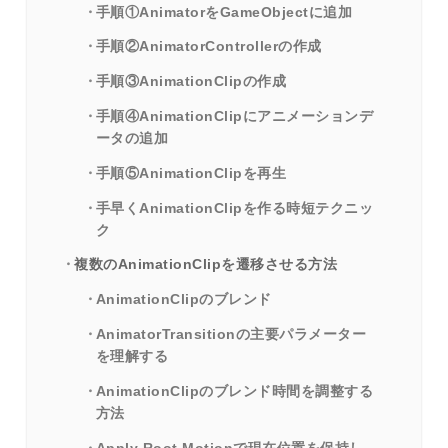
手順①AnimatorをGameObjectに追加
手順②AnimatorControllerの作成
手順③AnimationClipの作成
手順④AnimationClipにアニメーションデ
ータの追加
手順⑤AnimationClipを再生
手早くAnimationClipを作る時短テクニッ
ク
複数のAnimationClipを遷移させる方法
AnimationClipのブレンド
AnimatorTransitionの主要パラメーター
を理解する
AnimationClipのブレンド時間を調整する
方法