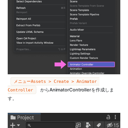
メニューAssets > Create > Animator 
からAnimatorControllerを作成しま
Controller
す。