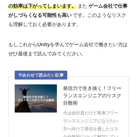
の効率は下がってしまいます。
また
ゲーム会社で仕事
がしづらくなる可能性も高い
です。このようなリスク
も理解しておく必要があります。
もしこれからUnityを学んでゲーム会社で働きたい方は
ぜひ最後まで読んでみてください。
あわせて読みたい記事
発信力で生き抜く！フリー
ランスエンジニアのリスク
分散術
今は会社員だけど将来フリー
ランスエンジニアになりたい
方へ向けて発信を通したリス
ク分散術について解説してい