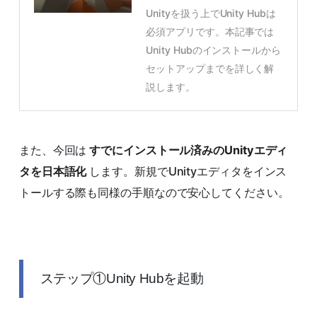
Unityを扱う上でUnity Hubは
必須アプリです。本記事では
Unity Hubのインストールから
セットアップまでを詳しく解
説します。
また、今回は
すでにインストール済みのUnityエディ
タを日本語化
します。新規でUnityエディタをインス
トールする際も同様の手順なので安心してください。
ステップ①Unity Hubを起動