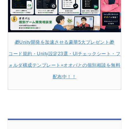
🎁Unity開発を加速させる豪華5大プレゼント🎁
コード規約・Unity設定23選・UIチェックシート・フ
ォルダ構成テンプレート+オオバとの個別相談を無料
配布中！！