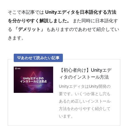
そこで本記事では
Unityエディタを日本語化する方法
を分かりやすく解説しました。
また同時に日本語化す
る
「デメリット」
もありますのであわせて紹介してい
きます。
あわせて読みたい記事
【初心者向け】Unityエデ
ィタのインストール方法
UnityエディタはUnity開発の
要です。いくつか落とし穴も
あるため正しいインストール
方法をわかりやすく紹介して
います。