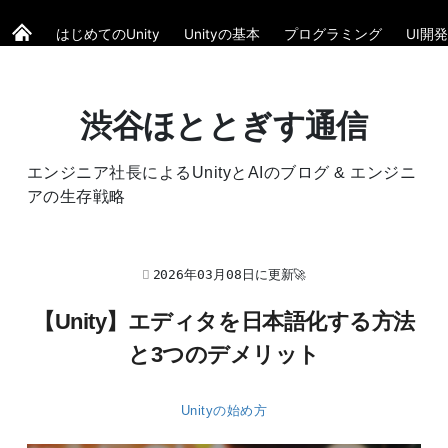
はじめてのUnity
Unityの基本
プログラミング
UI開発
渋谷ほととぎす通信
エンジニア社長によるUnityとAIのブログ & エンジニ
アの生存戦略
2026年03月08日に更新🚀
【Unity】エディタを日本語化する方法
と3つのデメリット
Unityの始め方