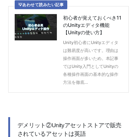
あわせて読みたい記事
初心者が覚えておくべき11
のUnityエディタ機能
【Unityの使い方】
Unity初心者にUnityエディタ
は難易度が高いです。理由は
操作画面が多いため。本記事
ではUnity入門としてUnityの
各種操作画面の基本的な操作
方法を徹底...
デメリット②Unityアセットストアで販売
されているアセットは英語