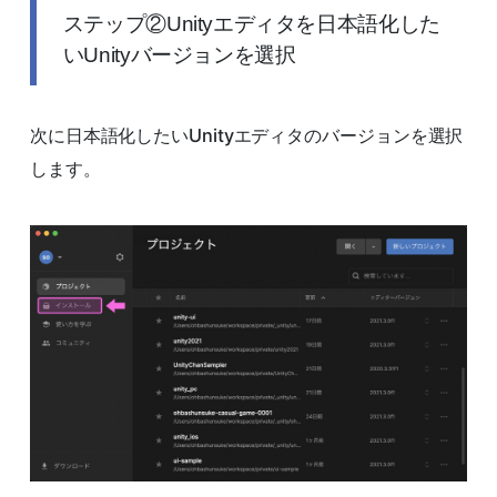
ステップ②Unityエディタを日本語化した
いUnityバージョンを選択
次に日本語化したいUnityエディタのバージョンを選択
します。