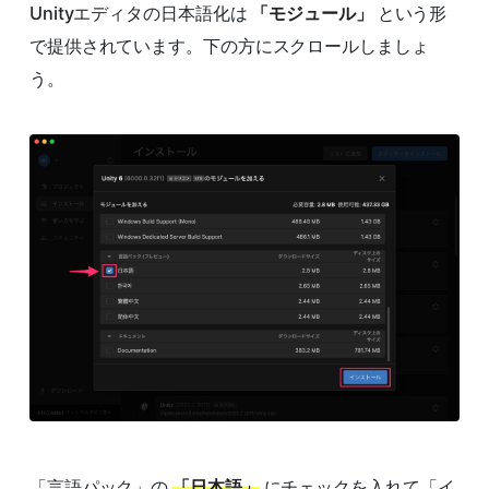
Unityエディタの日本語化は
「モジュール」
という形
で提供されています。下の方にスクロールしましょ
う。
「言語パック」の
「日本語」
にチェックを入れて「イ