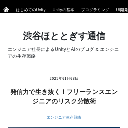
はじめてのUnity
Unityの基本
プログラミング
UI開発
渋谷ほととぎす通信
エンジニア社長によるUnityとAIのブログ & エンジニ
アの生存戦略
2025年01月03日
発信力で生き抜く！フリーランスエン
ジニアのリスク分散術
エンジニア生存戦略