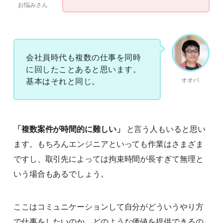
お悩みさん
会社員時代も複数の仕事を同時
に回したことあると思います。
オオバ
基本はそれと同じ。
「複数案件が時間的に難しい」
と言う人もいると思い
ます。もちろんエンジニアといっても作業はさまざま
ですし、取引先によっては拘束時間が長すぎて無理と
いう場合もあるでしょう。
ここはコミュニケーションして自分がどういうやり方
で仕事をしたいのか、どのような価値を提供できるの