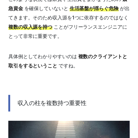
急資金
を確保していないと
生活基盤が揺らぐ危険
が出
てきます。そのため収入源を1つに依存するのではなく
複数の収入源を持つ
ことがフリーランスエンジニアに
とって非常に重要です。
具体例としてわかりやすいのは
複数のクライアントと
取引をするということ
ですね。
収入の柱を複数持つ重要性