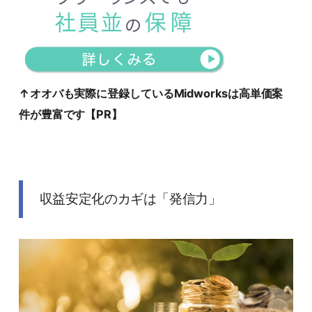
↑オオバも実際に登録しているMidworksは高単価案
件が豊富です【PR】
収益安定化のカギは「発信力」