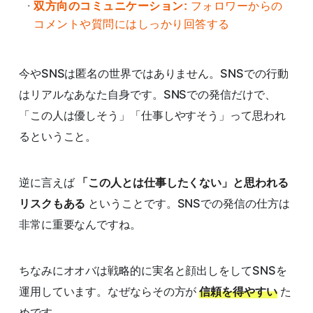
双方向のコミュニケーション:
フォロワーからの
コメントや質問にはしっかり回答する
今やSNSは匿名の世界ではありません。SNSでの行動
はリアルなあなた自身です。SNSでの発信だけで、
「この人は優しそう」「仕事しやすそう」って思われ
るということ。
逆に言えば
「この人とは仕事したくない」と思われる
リスクもある
ということです。SNSでの発信の仕方は
非常に重要なんですね。
ちなみにオオバは戦略的に実名と顔出しをしてSNSを
運用しています。なぜならその方が
信頼を得やすい
た
めです。