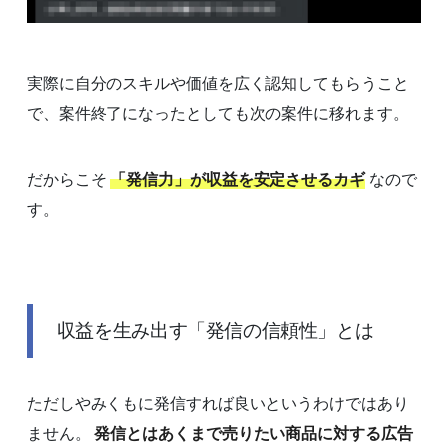
実際に自分のスキルや価値を広く認知してもらうこと
で、案件終了になったとしても次の案件に移れます。
だからこそ
「発信力」が収益を安定させるカギ
なので
す。
収益を生み出す「発信の信頼性」とは
ただしやみくもに発信すれば良いというわけではあり
ません。
発信とはあくまで売りたい商品に対する広告