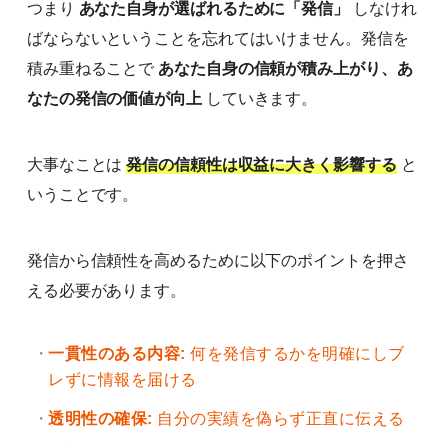
つまり
あなた自身が選ばれるために「発信」
しなけれ
ばならないということを忘れてはいけません。発信を
積み重ねることで
あなた自身の信頼が積み上がり、あ
なたの発信の価値が向上
していきます。
大事なことは
発信の信頼性は収益に大きく影響する
と
いうことです。
発信から信頼性を高めるために以下のポイントを押さ
える必要があります。
一貫性のある内容:
何を発信するかを明確にしブ
レずに情報を届ける
透明性の確保:
自分の実績を偽らず正直に伝える