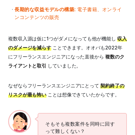
長期的な収益モデルの構築:
電子書籍、オンライ
ンコンテンツの販売
複数収入源は仮に1つがダメになっても他が機能し
収入
のダメージを減らす
ことできます。オオバも2022年
にフリーランスエンジニアになった直後から
複数のク
ライアントと取引
していました。
なぜならフリーランスエンジニアにとって
契約終了の
リスクが最も怖い
ことは想像できていたからです。
そもそも複数案件を同時に回す
って難しくない？