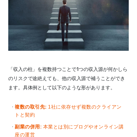
「収入の柱」を複数持つことで1つの収入源が何かしら
のリスクで途絶えても、他の収入源で補うことができ
ます。具体例として以下のような形があります。
複数の取引先:
1社に依存せず複数のクライアン
トと契約
副業の併用:
本業とは別にブログやオンライン講
座の運営