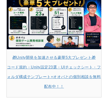
🎁Unity開発を加速させる豪華5大プレゼント🎁
コード規約・Unity設定23選・UIチェックシート・フ
ォルダ構成テンプレート+オオバとの個別相談を無料
配布中！！