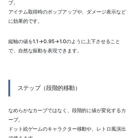
ブ。
アイテム取得時のポップアップや、ダメージ表示など
に効果的です。
縦軸の値を1.1→0.95→1.0のように上下させること
で、自然な振動を表現できます。
ステップ（段階的移動）
なめらかなカーブではなく、段階的に値が変化するカ
ーブ。
ドット絵ゲームのキャラクター移動や、レトロ風演出
で使えます。