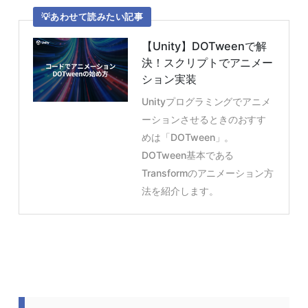
あわせて読みたい記事
【Unity】DOTweenで解
決！スクリプトでアニメー
ション実装
Unityプログラミングでアニメ
ーションさせるときのおすす
めは「DOTween」。
DOTween基本である
Transformのアニメーション方
法を紹介します。