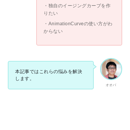
独自のイージングカーブを作
りたい
AnimationCurveの使い方がわ
からない
本記事ではこれらの悩みを解決
します。
オオバ