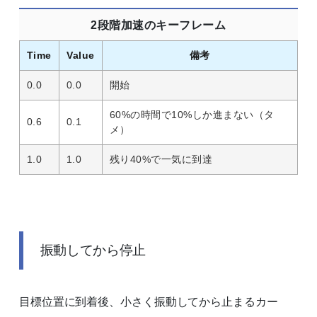
2段階加速のキーフレーム
Time
Value
備考
0.0
0.0
開始
60%の時間で10%しか進まない（タ
0.6
0.1
メ）
1.0
1.0
残り40%で一気に到達
振動してから停止
目標位置に到着後、小さく振動してから止まるカー