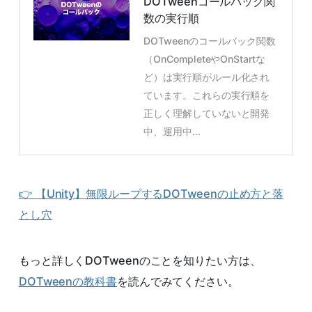
DOTweenコールバック関
数の実行順
DOTweenのコールバック関数
（OnCompleteやOnStartな
ど）は実行順がルール化され
ています。これらの実行順を
正しく理解していないと開発
中、運用中...
👉 【Unity】無限ループするDOTweenの止め方と落
とし穴
もっと詳しくDOTweenのことを知りたい方は、
DOTweenの教科書
を読んでみてください。