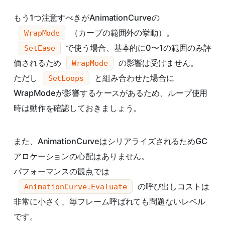
もう1つ注意すべきがAnimationCurveの
（カーブの範囲外の挙動）。
WrapMode
で使う場合、基本的に0〜1の範囲のみ評
SetEase
価されるため
の影響は受けません。
WrapMode
ただし
と組み合わせた場合に
SetLoops
WrapModeが影響するケースがあるため、ループ使用
時は動作を確認しておきましょう。
また、AnimationCurveはシリアライズされるためGC
アロケーションの心配はありません。
パフォーマンスの観点では
の呼び出しコストは
AnimationCurve.Evaluate
非常に小さく、毎フレーム呼ばれても問題ないレベル
です。