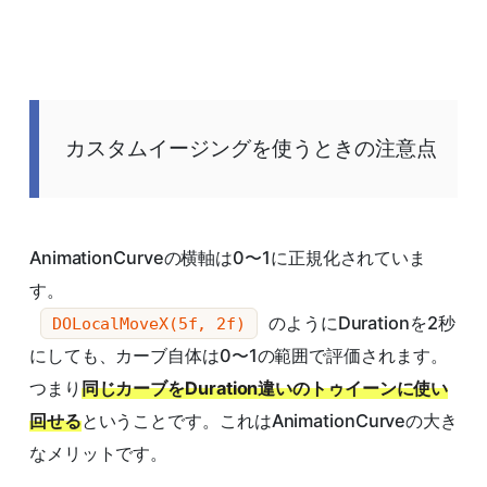
カスタムイージングを使うときの注意点
AnimationCurveの横軸は0〜1に正規化されていま
す。
のようにDurationを2秒
DOLocalMoveX(5f, 2f)
にしても、カーブ自体は0〜1の範囲で評価されます。
つまり
同じカーブをDuration違いのトゥイーンに使い
回せる
ということです。これはAnimationCurveの大き
なメリットです。