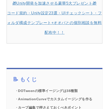
🎁Unity開発を加速させる豪華5大プレゼント🎁
コード規約・Unity設定23選・UIチェックシート・フ
ォルダ構成テンプレート+オオバとの個別相談を無料
配布中！！
もくじ
DOTweenの標準イージングは38種類
AnimationCurveでカスタムイージングを作る
カーブ編集で押さえておくべきポイント