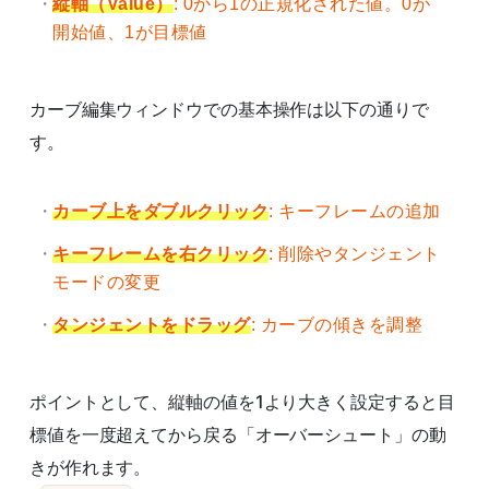
縦軸（Value）
: 0から1の正規化された値。0が
開始値、1が目標値
カーブ編集ウィンドウでの基本操作は以下の通りで
す。
カーブ上をダブルクリック
: キーフレームの追加
キーフレームを右クリック
: 削除やタンジェント
モードの変更
タンジェントをドラッグ
: カーブの傾きを調整
ポイントとして、縦軸の値を1より大きく設定すると目
標値を一度超えてから戻る「オーバーシュート」の動
きが作れます。