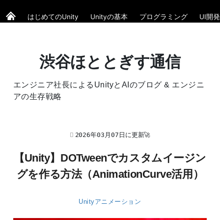
はじめてのUnity
Unityの基本
プログラミング
UI開発
渋谷ほととぎす通信
エンジニア社長によるUnityとAIのブログ & エンジニ
アの生存戦略
2026年03月07日に更新🚀
【Unity】DOTweenでカスタムイージン
グを作る方法（AnimationCurve活用）
Unityアニメーション