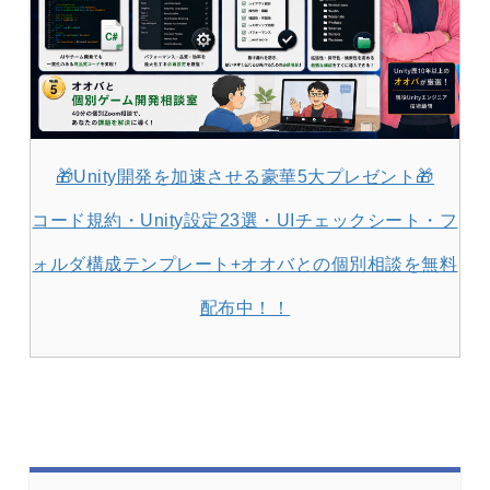
🎁Unity開発を加速させる豪華5大プレゼント🎁
コード規約・Unity設定23選・UIチェックシート・フ
ォルダ構成テンプレート+オオバとの個別相談を無料
配布中！！