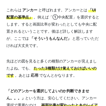
これらは
アンカー
と呼ばれます。アンカーとは
「UI
配置の基準点」
。例えば「①中央配置」を選択すると
します。すると画面比率が変わったとしても中央に配
置されるということです。後ほど詳しく解説します
が、ここでは
「そういうもんなんだ」
と思っていただ
ければ大丈夫です。
先ほどの図を見ると多くの種類のアンカーが見えまし
たよね。でも、
たった3種類だけ覚えておけばいいの
です
。あとは
応用
でなんとかなります。
「どのアンカーを選択してよいのか判断できませ
ん。。。」
という方は、安心してください。アンカー
選択で重要なのは、
画面比率が変わったときのレイア