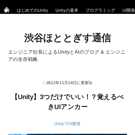
はじめてのUnity
Unityの基本
プログラミング
UI開発
渋谷ほととぎす通信
エンジニア社長によるUnityとAIのブログ & エンジニ
アの生存戦略
2022年11月24日に更新🚀
【Unity】3つだけでいい！？覚えるべ
きUIアンカー
UnityでUI開発