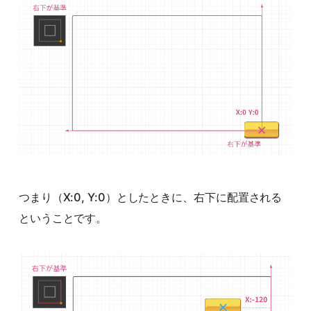
つまり（X:0, Y:0）としたときに、右下に配置される
ということです。