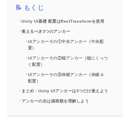
もくじ
Unity UI基礎 配置はRectTransformを使用
覚えるべき3つのアンカー
UIアンカーその①中央アンカー（中央配
置）
UIアンカーその②端アンカー（端にくっつ
く配置）
UIアンカーその③伸縮アンカー（伸縮 &
配置）
まとめ : Unity UIアンカーは3つだけ覚えよう
アンカーの次は描画順を理解しよう