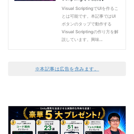
Visual ScriptingでUIを作るこ
とは可能です。本記事ではUI
ボタンのタップで動作する
Visual Scriptingの作り方を解
説しています。興味...
※本記事は広告を含みます。