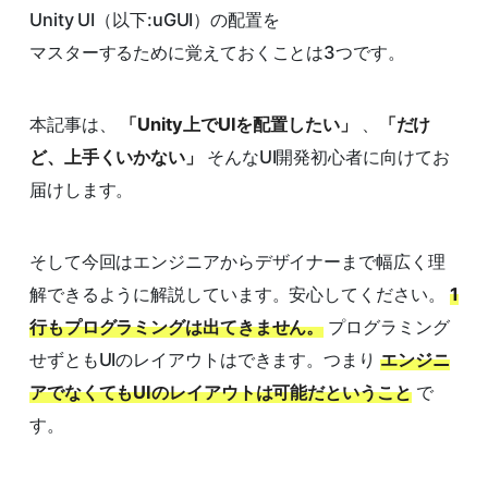
Unity UI（以下:uGUI）の配置を
マスターするために覚えておくことは3つです。
本記事は、
「Unity上でUIを配置したい」
、
「だけ
ど、上手くいかない」
そんなUI開発初心者に向けてお
届けします。
そして今回はエンジニアからデザイナーまで幅広く理
解できるように解説しています。安心してください。
1
行もプログラミングは出てきません。
プログラミング
せずともUIのレイアウトはできます。つまり
エンジニ
アでなくてもUIのレイアウトは可能だということ
で
す。