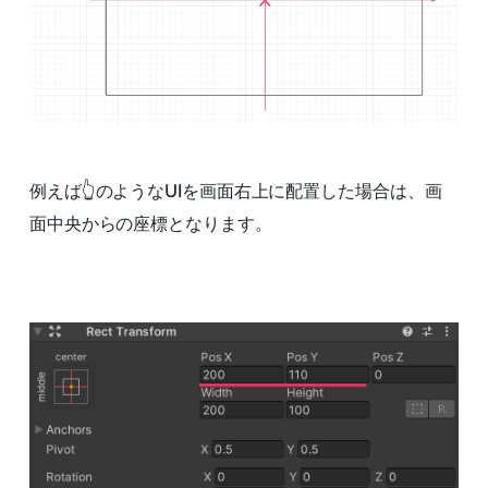
例えば👆のようなUIを画面右上に配置した場合は、画
面中央からの座標となります。