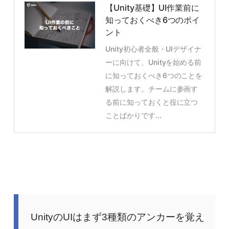
【Unity基礎】UI作業前に
知っておくべき6つのポイ
ント
Unity初心者全般・UIデザイナ
ーに向けて、Unityを始める前
に知っておくべき6つのことを
解説します。チームに参画す
る前に知っておくと役に立つ
ことばかりです...
UnityのUIはまず3種類のアンカーを覚え