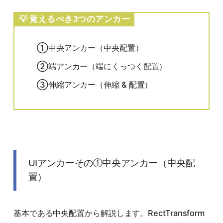
覚えるべき3つのアンカー
①中央アンカー（中央配置）
②端アンカー（端にくっつく配置）
③伸縮アンカー（伸縮 & 配置）
UIアンカーその①中央アンカー（中央配
置）
基本である中央配置から解説します。RectTransform