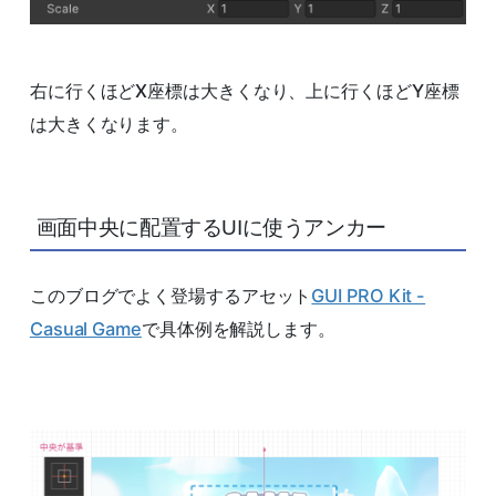
右に行くほどX座標は大きくなり、上に行くほどY座標
は大きくなります。
画面中央に配置するUIに使うアンカー
このブログでよく登場するアセット
GUI PRO Kit -
Casual Game
で具体例を解説します。