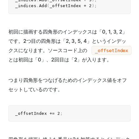
_indices
.
Add
(
_offsetIndex 
+
2
)
;
初回に描画する四角形のインデックスは「0, 1, 3, 2」
です。2つ目の四角形は「2, 3, 5, 4」というインデッ
クスになります。ソースコード上の
_offsetIndex
とは初回は「0」、2回目は「2」が入ります。
つまり四角形をつなげるためのインデックス値をオフ
セットしているのです。
_offsetIndex 
+=
2
;