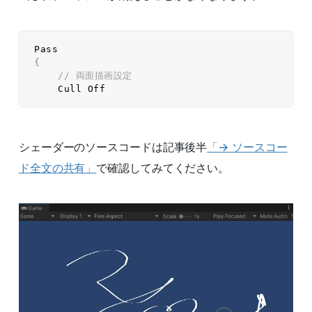
{
// 両面描画設定  
シェーダーのソースコードは記事後半
「→ ソースコー
ド全文の共有」
で確認してみてください。