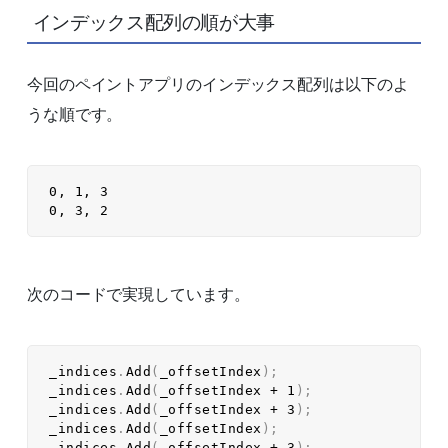
インデックス配列の順が大事
今回のペイントアプリのインデックス配列は以下のよ
うな順です。
0, 1, 3  

次のコードで実現しています。
_indices
.
Add
(
_offsetIndex
)
;
_indices
.
Add
(
_offsetIndex 
+
1
)
;
_indices
.
Add
(
_offsetIndex 
+
3
)
;
_indices
.
Add
(
_offsetIndex
)
;
_indices
.
Add
(
_offsetIndex 
+
3
)
;