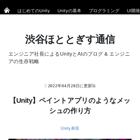
はじめてのUnity
Unityの基本
プログラミング
UI開発
渋谷ほととぎす通信
エンジニア社長によるUnityとAIのブログ & エンジニ
アの生存戦略
2022年04月28日に更新🚀
【Unity】ペイントアプリのようなメッ
シュの作り方
Unity表現