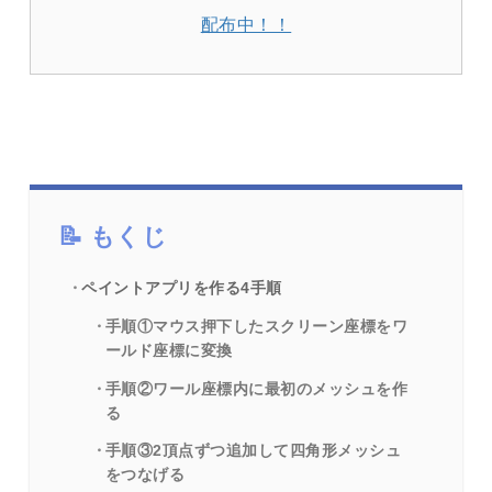
配布中！！
もくじ
ペイントアプリを作る4手順
手順①マウス押下したスクリーン座標をワ
ールド座標に変換
手順②ワール座標内に最初のメッシュを作
る
手順③2頂点ずつ追加して四角形メッシュ
をつなげる