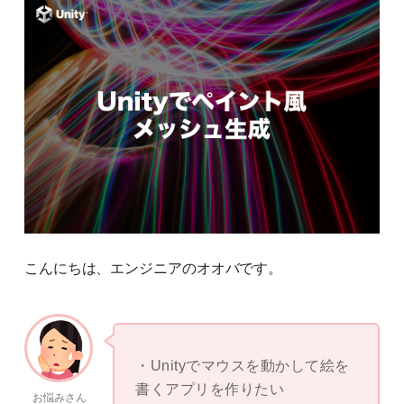
こんにちは、エンジニアのオオバです。
Unityでマウスを動かして絵を
書くアプリを作りたい
お悩みさん