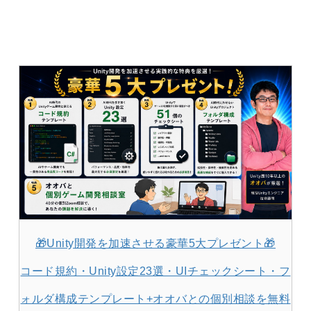
🎁Unity開発を加速させる豪華5大プレゼント🎁
コード規約・Unity設定23選・UIチェックシート・フ
ォルダ構成テンプレート+オオバとの個別相談を無料