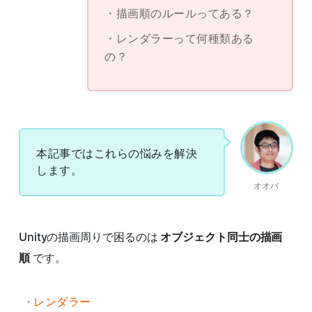
描画順のルールってある？
レンダラーって何種類ある
の？
本記事ではこれらの悩みを解決
します。
オオバ
Unityの描画周りで困るのは
オブジェクト同士の描画
順
です。
レンダラー