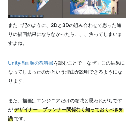
また上記のように、2Dと3Dの組み合わせで思った通
りの描画結果にならなかったら、、、焦ってしまいま
すよね。
Unity描画順の教科書
を読むことで「なぜ」この結果に
なってしまったのかという理由が説明できるようにな
ります。
また、描画はエンジニアだけの領域と思われがちです
が
デザイナー、プランナー関係なく知っておくべき知
識
です。