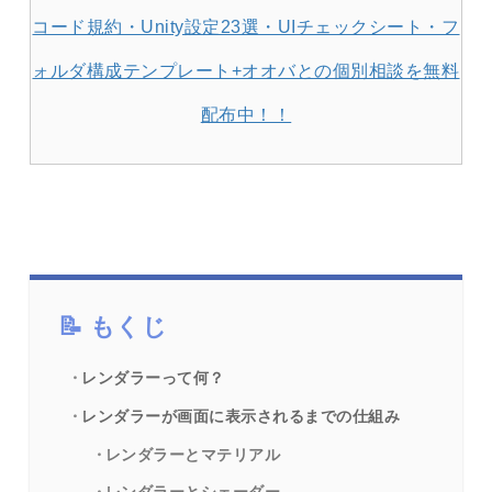
コード規約・Unity設定23選・UIチェックシート・フ
ォルダ構成テンプレート+オオバとの個別相談を無料
配布中！！
もくじ
レンダラーって何？
レンダラーが画面に表示されるまでの仕組み
レンダラーとマテリアル