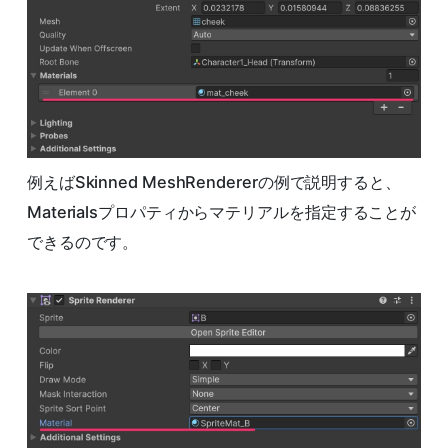
例えばSkinned MeshRendererの例で説明すると、
Materialsプロパティからマテリアルを指定することが
できるのです。