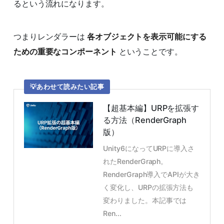
るという流れになります。
つまりレンダラーは
各オブジェクトを表示可能にする
ための重要なコンポーネント
ということです。
あわせて読みたい記事
【超基本編】URPを拡張す
る方法（RenderGraph
版）
Unity6になってURPに導入さ
れたRenderGraph。
RenderGraph導入でAPIが大き
く変化し、URPの拡張方法も
変わりました。本記事では
Ren...