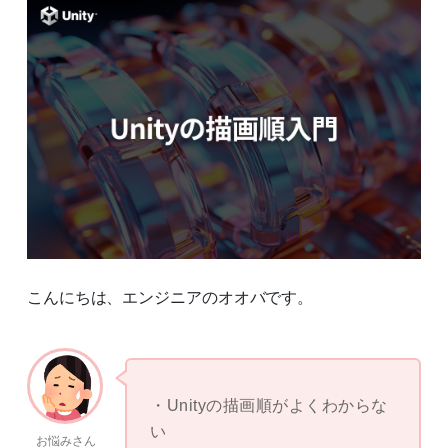
こんにちは、エンジニアのオオバです。
Unityの描画順がよくわからな
い
お悩みさん