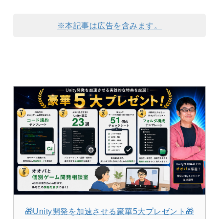
※本記事は広告を含みます。
🎁Unity開発を加速させる豪華5大プレゼント🎁