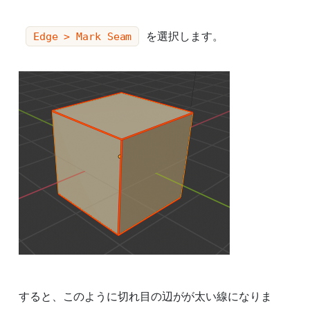
を選択します。
Edge > Mark Seam
すると、このように切れ目の辺がが太い線になりま