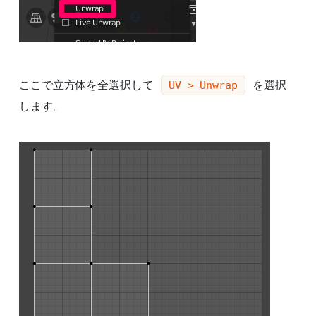
ここで立方体を全選択して
を選択
UV > Unwrap
します。