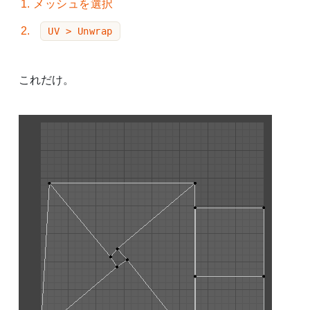
メッシュを選択
UV > Unwrap
これだけ。