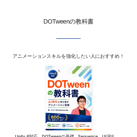
DOTweenの教科書
アニメーションスキルを強化したい人におすすめ！
Unity 6対応。DOTweenの基礎、Sequence、UI演出、