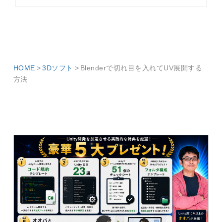
HOME
3Dソフト
Blenderで切れ目を入れてUV展開する
方法