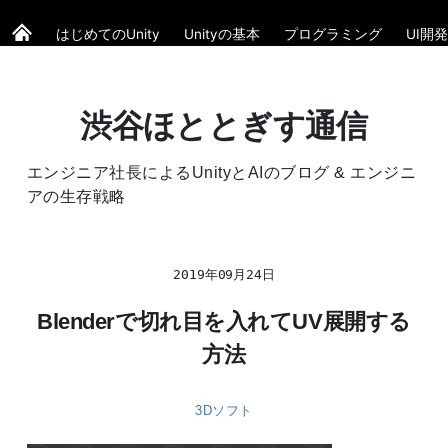
はじめてのUnity
Unityの基本
プログラミング
UI開発
渋谷ほととぎす通信
エンジニア社長によるUnityとAIのブログ & エンジニ
アの生存戦略
2019年09月24日
Blenderで切れ目を入れてUV展開する
方法
3Dソフト