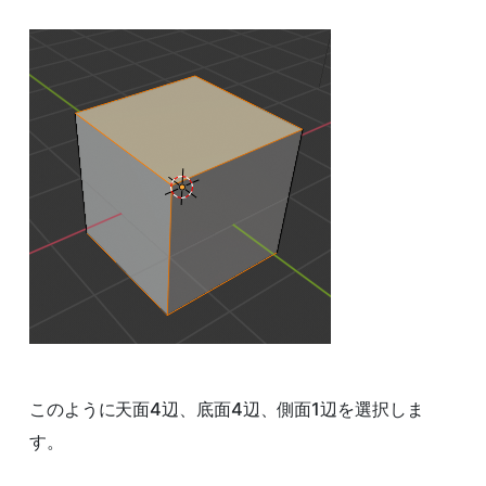
このように天面4辺、底面4辺、側面1辺を選択しま
す。