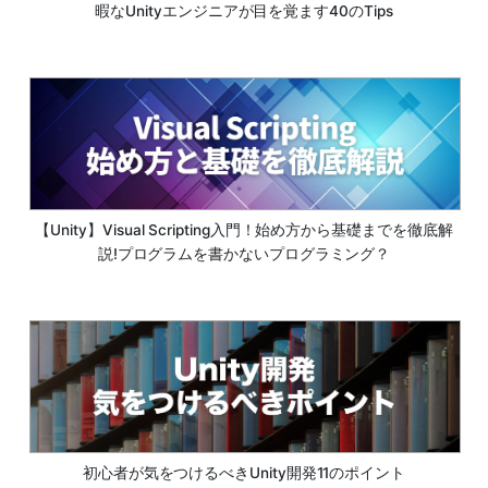
暇なUnityエンジニアが目を覚ます40のTips
【Unity】Visual Scripting入門！始め方から基礎までを徹底解
説!プログラムを書かないプログラミング？
初心者が気をつけるべきUnity開発11のポイント