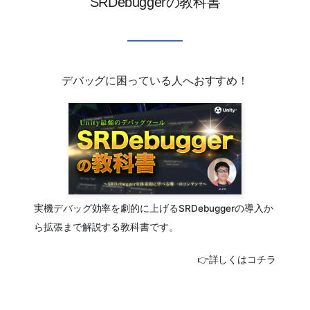
SRDebuggerの教科書
デバッグに困っている人へおすすめ！
実機デバッグ効率を劇的に上げるSRDebuggerの導入か
ら拡張まで解説する教科書です。
👉詳しくはコチラ