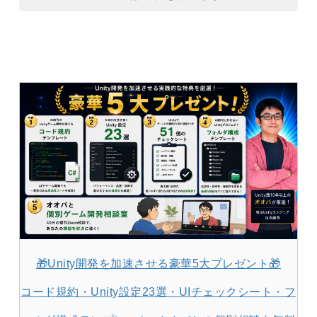
🎁Unity開発を加速させる豪華5大プレゼント🎁
コード規約・Unity設定23選・UIチェックシート・フ