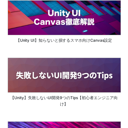
【Unity UI】知らないと損するスマホ向けCanvas設定
【Unity】失敗しないUI開発9つのTips【初心者エンジニア向
け】