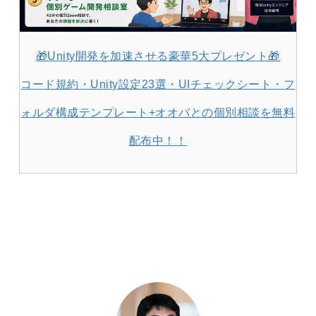
🎁Unity開発を加速させる豪華5大プレゼント🎁
コード規約・Unity設定23選・UIチェックシート・フ
ォルダ構成テンプレート+オオバとの個別相談を無料
配布中！！