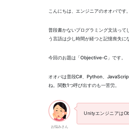
こんにちは、エンジニアのオオバです
普段書かないプログラミング文法って
う言語は少し時間が経つと記憶喪失に
今回のお題は「Objective-C」です。
オオバは普段C#、Python、JavaSc
ね。関数1つ呼び出すのも一苦労。
UnityエンジニアはOb
お悩みさん