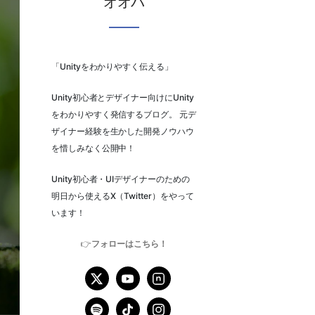
オオバ
「Unityをわかりやすく伝える」
Unity初心者とデザイナー向けにUnity
をわかりやすく発信するブログ。 元デ
ザイナー経験を生かした開発ノウハウ
を惜しみなく公開中！
Unity初心者・UIデザイナーのための
明日から使えるX（Twitter）をやって
います！
👉
フォローはこちら！