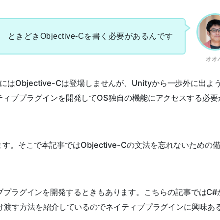
ときどきObjective-Cを書く必要があるんです
オオ
はObjective-Cは登場しませんが、Unityから一歩外に出よ
ティブプラグインを開発してOS独自の機能にアクセスする必要
します。そこで本記事ではObjective-Cの文法を忘れないための
イティブプラグインを開発するときもあります。こちらの記事ではC#
受け渡す方法を紹介しているのでネイティブプラグインに興味あ