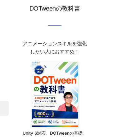
DOTweenの教科書
アニメーションスキルを強化
したい人におすすめ！
Unity 6対応。DOTweenの基礎、