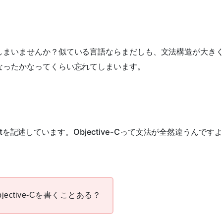
。
しまいませんか？似ている言語ならまだしも、文法構造が大き
なったかなってくらい忘れてしまいます。
riptを記述しています。Objective-Cって文法が全然違うんです
jective-Cを書くことある？