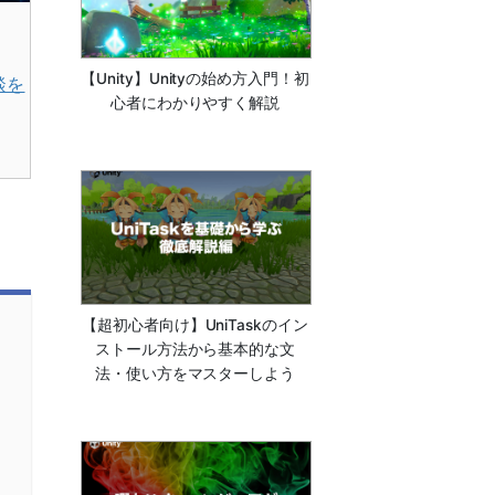
【Unity】Unityの始め方入門！初
談を
心者にわかりやすく解説
【超初心者向け】UniTaskのイン
ストール方法から基本的な文
法・使い方をマスターしよう