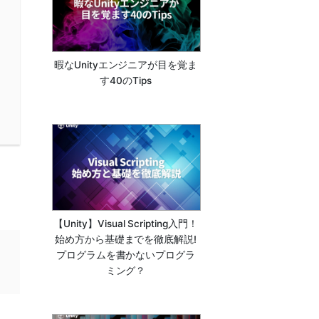
暇なUnityエンジニアが目を覚ま
す40のTips
【Unity】Visual Scripting入門！
始め方から基礎までを徹底解説!
プログラムを書かないプログラ
ミング？