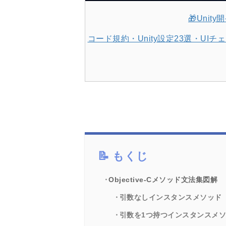
🎁Uni
コード規約・Unity設定23選・U
もくじ
Objective-Cメソッド文法集図解
引数なしインスタンスメソッド
引数を1つ持つインスタンスメ