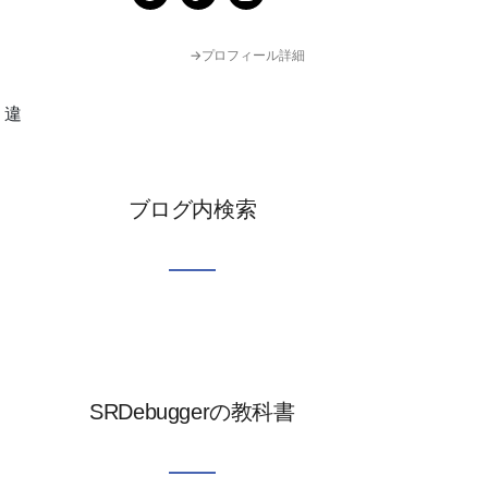
→プロフィール詳細
く違
ブログ内検索
よ
SRDebuggerの教科書