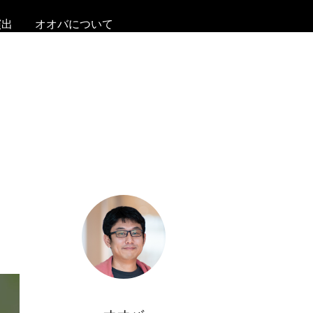
演出
オオバについて