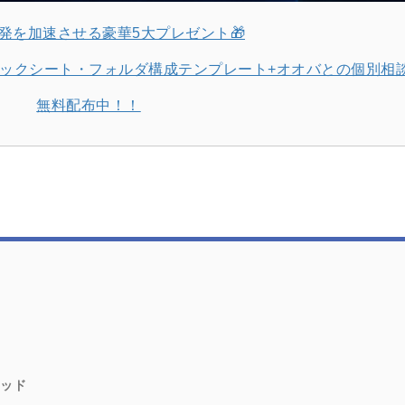
ty開発を加速させる豪華5大プレゼント🎁
Iチェックシート・フォルダ構成テンプレート+オオバとの個別相
無料配布中！！
ソッド