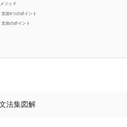
スメソッド
宣言」文法5つのポイント
実行」文法のポイント
ッド文法集図解