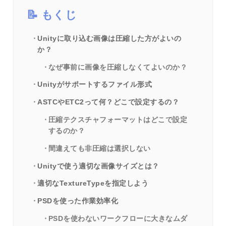
もくじ
Unityに取り込む画像は圧縮した方がよいの
か？
なぜ事前に画像を圧縮しなくてよいのか？
Unityがサポートするファイル形式
ASTCやETC2って何？どこで設定するの？
圧縮テクスチャフォーマットはどこで設定
するのか？
間違えても非圧縮は選択しない
Unityで使う適切な画像サイズとは？
適切なTextureTypeを指定しよう
PSDを使った作業効率化
PSDを使わないワークフローに大きなムダ