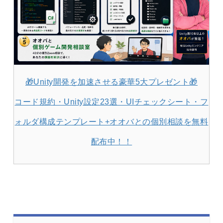
🎁Unity開発を加速させる豪華5大プレゼント🎁
コード規約・Unity設定23選・UIチェックシート・フ
ォルダ構成テンプレート+オオバとの個別相談を無料
配布中！！