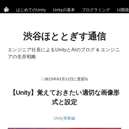
はじめてのUnity
Unityの基本
プログラミング
UI開発
渋谷ほととぎす通信
エンジニア社長によるUnityとAIのブログ & エンジニ
アの生存戦略
2025年03月12日に更新🚀
【Unity】覚えておきたい適切な画像形
式と設定
Unity実務編