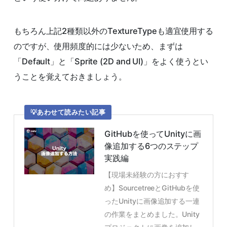
もちろん上記2種類以外のTextureTypeも適宜使用する
のですが、使用頻度的には少ないため、まずは
「Default」と「Sprite (2D and UI)」をよく使うとい
うことを覚えておきましょう。
あわせて読みたい記事
GitHubを使ってUnityに画
像追加する6つのステップ
実践編
【現場未経験の方におすす
め】SourcetreeとGitHubを使
ったUnityに画像追加する一連
の作業をまとめました。Unity