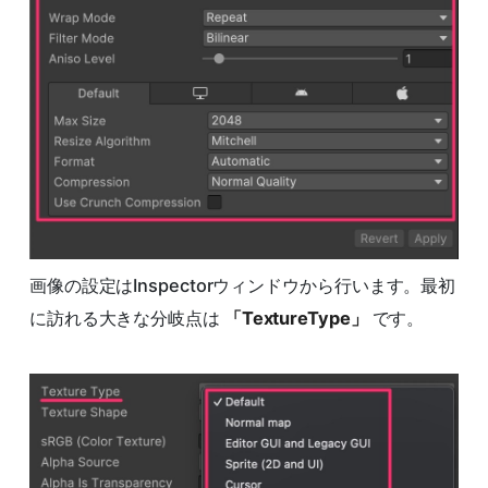
画像の設定はInspectorウィンドウから行います。最初
に訪れる大きな分岐点は
「TextureType」
です。