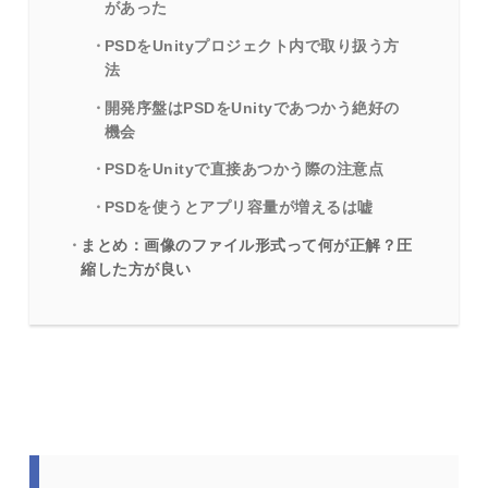
があった
PSDをUnityプロジェクト内で取り扱う方
法
開発序盤はPSDをUnityであつかう絶好の
機会
PSDをUnityで直接あつかう際の注意点
PSDを使うとアプリ容量が増えるは嘘
まとめ：画像のファイル形式って何が正解？圧
縮した方が良い