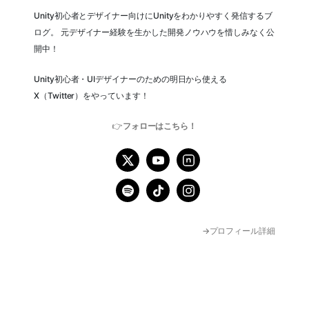
Unity初心者とデザイナー向けにUnityをわかりやすく発信するブ
ログ。 元デザイナー経験を生かした開発ノウハウを惜しみなく公
開中！
Unity初心者・UIデザイナーのための明日から使える
X（Twitter）をやっています！
👉
フォローはこちら！
→プロフィール詳細