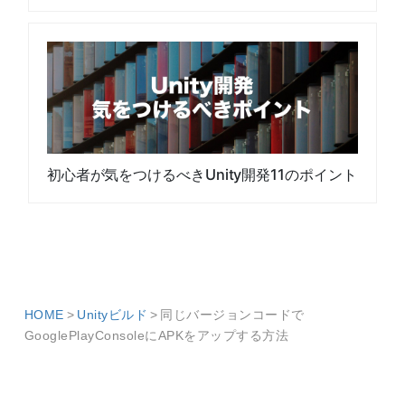
初心者が気をつけるべきUnity開発11のポイント
HOME
Unityビルド
同じバージョンコードで
GooglePlayConsoleにAPKをアップする方法