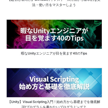
法・使い方をマスターしよう
暇なUnityエンジニアが目を覚ます40のTips
【Unity】Visual Scripting入門！始め方から基礎までを徹底解
説!プログラムを書かないプログラミング？