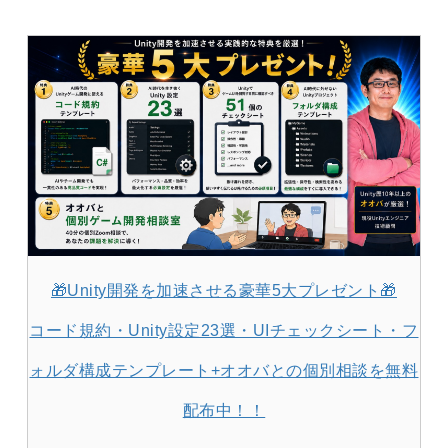
🎁Unity開発を加速させる豪華5大プレゼント🎁
コード規約・Unity設定23選・UIチェックシート・フ
ォルダ構成テンプレート+オオバとの個別相談を無料
配布中！！