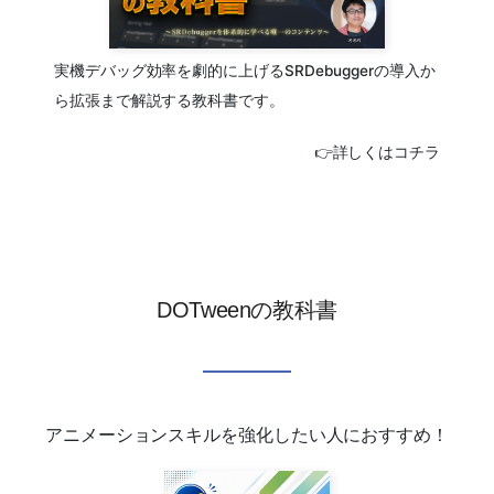
実機デバッグ効率を劇的に上げるSRDebuggerの導入か
ら拡張まで解説する教科書です。
👉詳しくはコチラ
DOTweenの教科書
アニメーションスキルを強化したい人におすすめ！