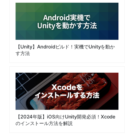
【Unity】Androidビルド！実機でUnityを動か
す方法
【2024年版】iOS向けUnity開発必須！Xcode
のインストール方法を解説