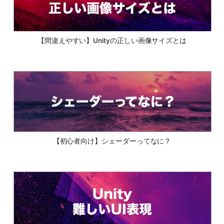
【間違えやすい】Unityの正しい画像サイズとは
【初心者向け】シェーダーってなに？