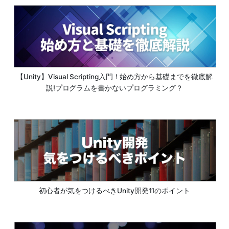
【Unity】Visual Scripting入門！始め方から基礎までを徹底解
説!プログラムを書かないプログラミング？
初心者が気をつけるべきUnity開発11のポイント