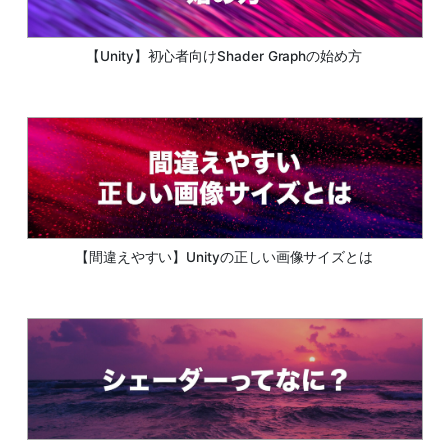
【Unity】初心者向けShader Graphの始め方
【間違えやすい】Unityの正しい画像サイズとは