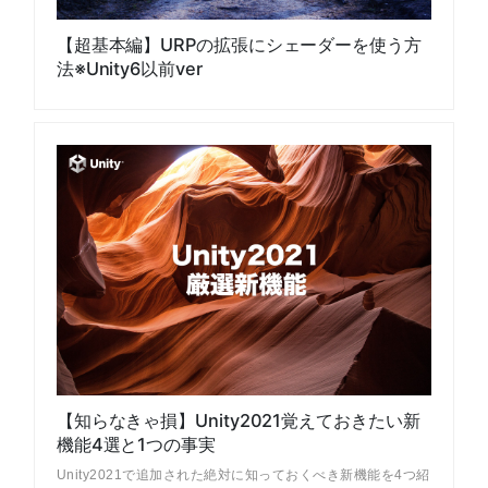
【超基本編】URPの拡張にシェーダーを使う方
法※Unity6以前ver
【知らなきゃ損】Unity2021覚えておきたい新
機能4選と1つの事実
Unity2021で追加された絶対に知っておくべき新機能を4つ紹