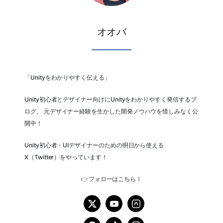
オオバ
「Unityをわかりやすく伝える」
Unity初心者とデザイナー向けにUnityをわかりやすく発信するブ
ログ。 元デザイナー経験を生かした開発ノウハウを惜しみなく公
開中！
Unity初心者・UIデザイナーのための明日から使える
X（Twitter）をやっています！
👉
フォローはこちら！