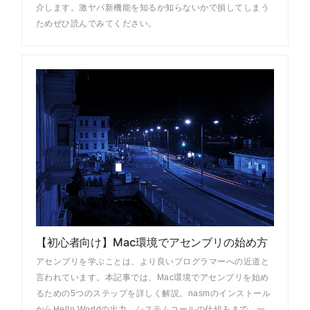
介します。激ヤバ新機能を知るか知らないかで損してしまう
ためぜひ読んでみてください。
【初心者向け】Mac環境でアセンブリの始め方
アセンブリを学ぶことは、より良いプログラマーへの近道と
言われています。本記事では、Mac環境でアセンブリを始め
るための5つのステップを詳しく解説。nasmのインストール
からHello Worldの出力、システムコールの仕組みまで、一