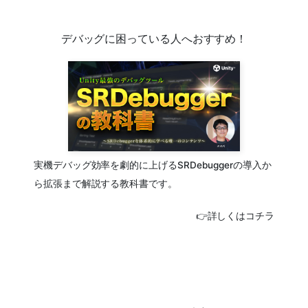
デバッグに困っている人へおすすめ！
実機デバッグ効率を劇的に上げるSRDebuggerの導入か
ら拡張まで解説する教科書です。
👉詳しくはコチラ