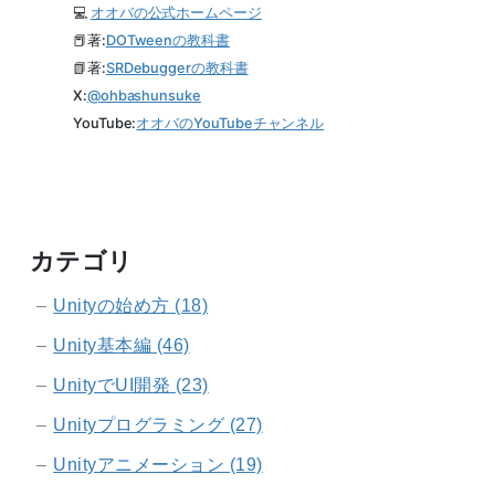
💻
オオバの公式ホームページ
📕著:
DOTweenの教科書
📗著:
SRDebuggerの教科書
X:
@
ohbashunsuke
YouTube:
オオバのYouTubeチャンネル
カテゴリ
Unityの始め方 (18)
Unity基本編 (46)
UnityでUI開発 (23)
Unityプログラミング (27)
Unityアニメーション (19)