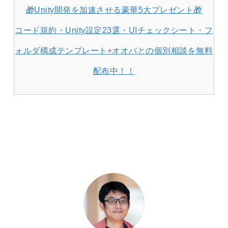
🎁Unity開発を加速させる豪華5大プレゼント🎁
コード規約・Unity設定23選・UIチェックシート・フ
ォルダ構成テンプレート+オオバとの個別相談を無料
配布中！！