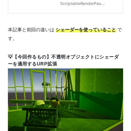
ScriptableRenderPas...
本記事と前回の違いは
シェーダーを使っていること
で
す。
【今回作るもの】不透明オブジェクトにシェーダ
ーを適用するURP拡張