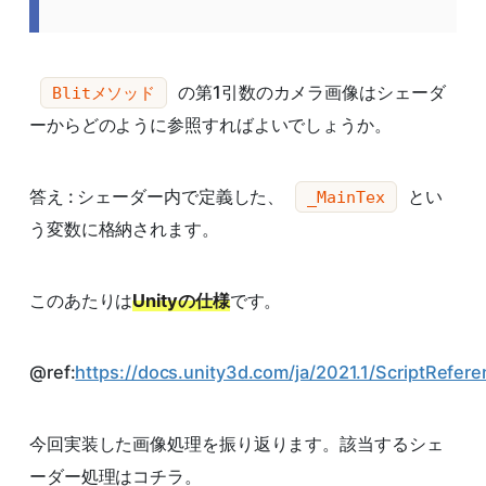
の第1引数のカメラ画像はシェーダ
Blitメソッド
ーからどのように参照すればよいでしょうか。
答え : シェーダー内で定義した、
とい
_MainTex
う変数に格納されます。
このあたりは
Unityの仕様
です。
@ref:
https://docs.unity3d.com/ja/2021.1/ScriptRefer
今回実装した画像処理を振り返ります。該当するシェ
ーダー処理はコチラ。