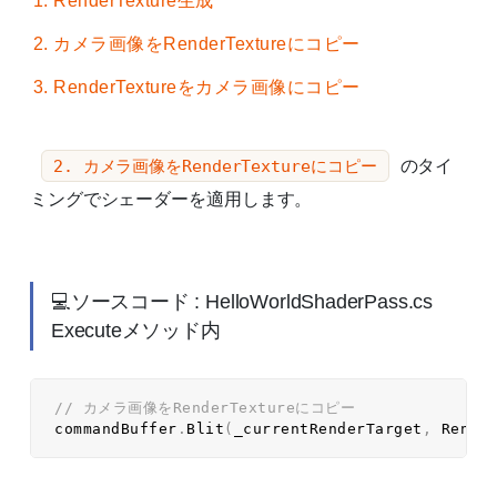
RenderTexture生成
カメラ画像をRenderTextureにコピー
RenderTextureをカメラ画像にコピー
のタイ
2. カメラ画像をRenderTextureにコピー
ミングでシェーダーを適用します。
💻ソースコード : HelloWorldShaderPass.cs
Executeメソッド内
// カメラ画像をRenderTextureにコピー  
commandBuffer
.
Blit
(
_currentRenderTarget
,
 Rende