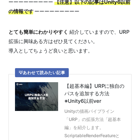
ーーーーーーーーー
【注意】以下の記事はUnity6以前
の情報です
ーーーーーーーーー
とても簡単にわかりやすく
紹介していますので、URP
拡張に興味ある方はぜひ見てください。
導入としてちょうど良いと思います。
あわせて読みたい記事
【超基本編】URPに独自の
パスを追加する方法
※Unity6以前ver
Unityの描画パイプライン
「URP」の拡張方法「超基本
編」を紹介します。
ScriptableRenderFeatureと