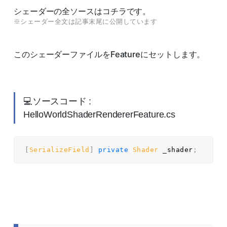
シェーダーの全ソースはコチラです。
※シェーダー全文は記事末尾に公開しています
このシェーダーファイルをFeatureにセットします。
💻ソースコード :
HelloWorldShaderRendererFeature.cs
[
SerializeField
]
private
Shader
 _shader
;