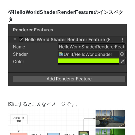
HelloWorldShaderRenderFeatureのインスペク
タ
図にするとこんなイメージです。