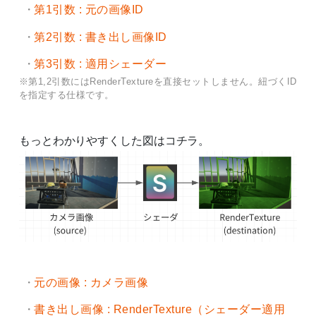
第1引数 : 元の画像ID
第2引数 : 書き出し画像ID
第3引数 : 適用シェーダー
※第1,2引数にはRenderTextureを直接セットしません。紐づくID
を指定する仕様です。
もっとわかりやすくした図はコチラ。
元の画像 : カメラ画像
書き出し画像 : RenderTexture（シェーダー適用