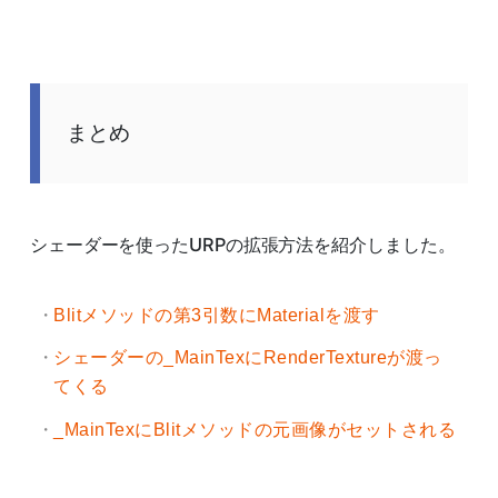
まとめ
シェーダーを使ったURPの拡張方法を紹介しました。
Blitメソッドの第3引数にMaterialを渡す
シェーダーの_MainTexにRenderTextureが渡っ
てくる
_MainTexにBlitメソッドの元画像がセットされる