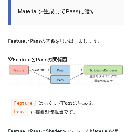
Materialを生成してPassに渡す
FeatureとPassの関係を思い出しましょう。
FeatureとPassの関係図
はあくまでPassの生成器。
Feature
は描画処理担当です。
Pass
FeatureはPassにShaderをセットしたMaterialを渡し