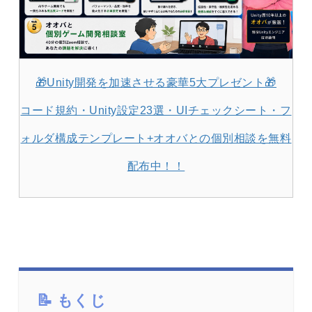
🎁Unity開発を加速させる豪華5大プレゼント🎁
コード規約・Unity設定23選・UIチェックシート・フ
ォルダ構成テンプレート+オオバとの個別相談を無料
配布中！！
もくじ