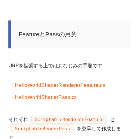
FeatureとPassの用意
URPを拡張する上ではおなじみの手順です。
HelloWorldShaderRendererFeature.cs
HelloWorldShaderPass.cs
それぞれ
と
ScriptableRendererFeature
を継承して作成しま
ScriptableRenderPass
す。