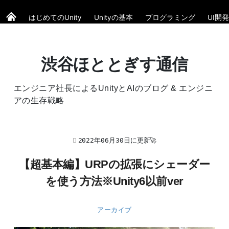
はじめてのUnity
Unityの基本
プログラミング
UI開発
渋谷ほととぎす通信
エンジニア社長によるUnityとAIのブログ & エンジニ
アの生存戦略
2022年06月30日に更新🚀
【超基本編】URPの拡張にシェーダー
を使う方法※Unity6以前ver
アーカイブ