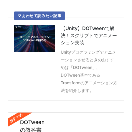
あわせて読みたい記事
【Unity】DOTweenで解
決！スクリプトでアニメー
ション実装
Unityプログラミングでアニメ
ーションさせるときのおすす
めは「DOTween」。
DOTween基本である
Transformのアニメーション方
法を紹介します。
DOTween
の教科書