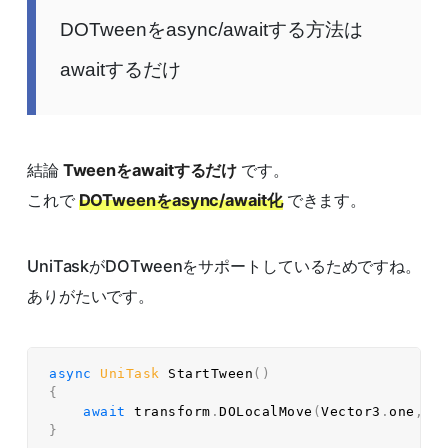
DOTweenをasync/awaitする方法は
awaitするだけ
結論
Tweenをawaitするだけ
です。
これで
DOTweenをasync/await化
できます。
UniTaskがDOTweenをサポートしているためですね。
ありがたいです。
async
UniTask
StartTween
(
)
{
await
 transform
.
DOLocalMove
(
Vector3
.
one
,
1
}