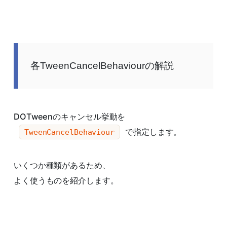
各TweenCancelBehaviourの解説
DOTweenのキャンセル挙動を
で指定します。
TweenCancelBehaviour
いくつか種類があるため、
よく使うものを紹介します。