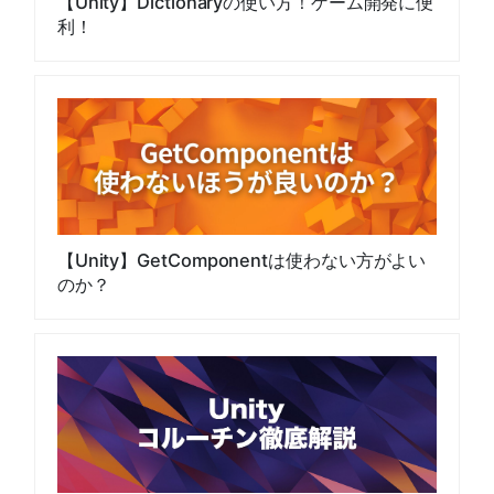
【Unity】Dictionaryの使い方！ゲーム開発に便
利！
【Unity】GetComponentは使わない方がよい
のか？