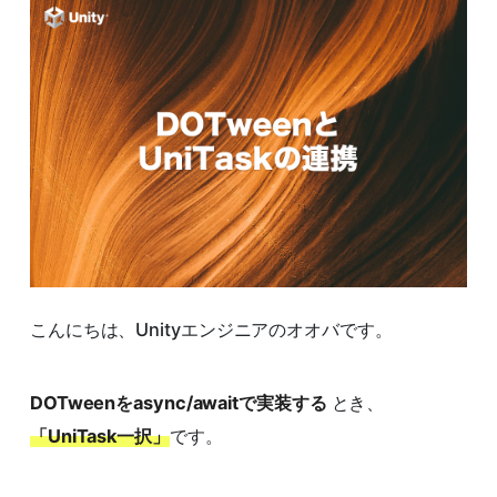
こんにちは、Unityエンジニアのオオバです。
DOTweenをasync/awaitで実装する
とき、
「UniTask一択」
です。