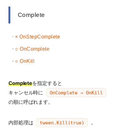
Complete
× OnStepComplete
○ OnComplete
○ OnKill
Complete
を指定すると
キャンセル時に
OnComplete → OnKill
の順に呼ばれます。
内部処理は
。
tween.Kill(true)