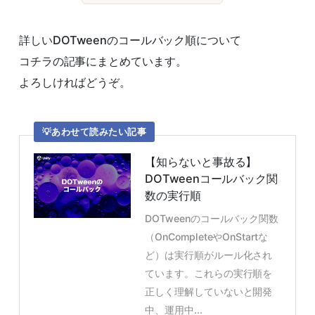
詳しいDOTweenのコールバック順について
コチラの記事にまとめています。
よろしければどうぞ。
あわせて読みたい記事
【知らないと事故る】
DOTweenコールバック関
数の実行順
DOTweenのコールバック関数
（OnCompleteやOnStartな
ど）は実行順がルール化され
ています。これらの実行順を
正しく理解していないと開発
中、運用中...