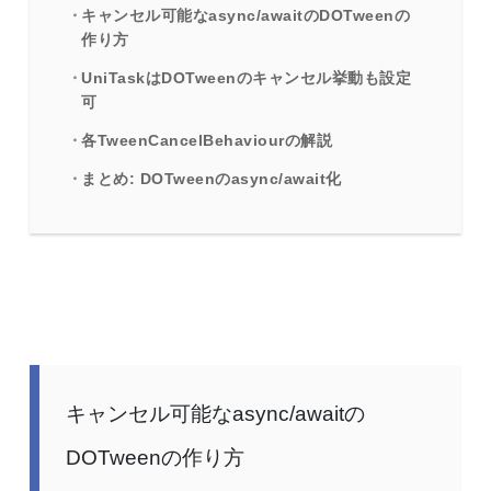
キャンセル可能なasync/awaitのDOTweenの
作り方
UniTaskはDOTweenのキャンセル挙動も設定
可
各TweenCancelBehaviourの解説
まとめ: DOTweenのasync/await化
キャンセル可能なasync/awaitの
DOTweenの作り方