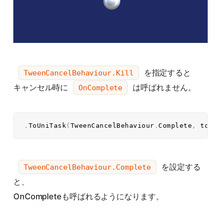
を指定すると
TweenCancelBehaviour.Kill
キャンセル時に
は呼ばれません。
OnComplete
.
ToUniTask
(
TweenCancelBehaviour
.
Complete
,
 toke
を設定する
TweenCancelBehaviour.Complete
と、
OnCompleteも呼ばれるようになります。