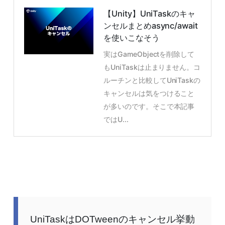
【Unity】UniTaskのキャ
ンセルまとめasync/await
を使いこなそう
実はGameObjectを削除して
もUniTaskは止まりません。コ
ルーチンと比較してUniTaskの
キャンセルは気をつけること
が多いのです。そこで本記事
ではU...
UniTaskはDOTweenのキャンセル挙動