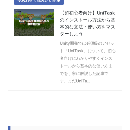
あわせて読みたい記事
【超初心者向け】UniTask
のインストール方法から基
本的な文法・使い方をマス
ターしよう
Unity開発では必須級のアセッ
ト「UniTask」について、初心
者向けにわかりやすくインス
トールから基本的な使い方ま
でを丁寧に解説した記事で
す。まだUniTa...