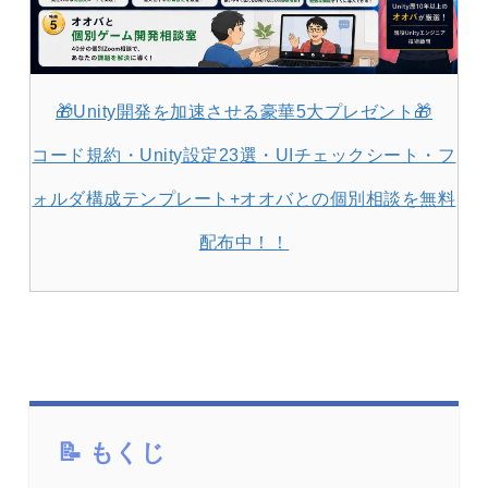
🎁Unity開発を加速させる豪華5大プレゼント🎁
コード規約・Unity設定23選・UIチェックシート・フ
ォルダ構成テンプレート+オオバとの個別相談を無料
配布中！！
もくじ