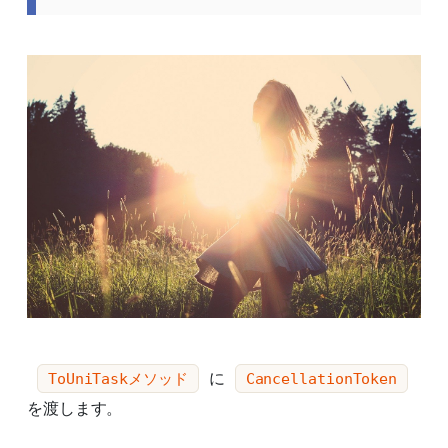
に
ToUniTaskメソッド
CancellationToken
を渡します。