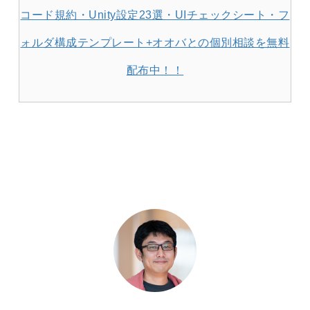
コード規約・Unity設定23選・UIチェックシート・フ
ォルダ構成テンプレート+オオバとの個別相談を無料
配布中！！