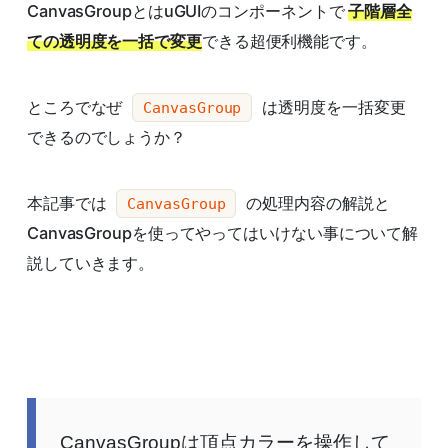
CanvasGroupとはuGUIのコンポーネントで
子階層全
ての透明度を一括で変更
できる超便利機能です。
ところでなぜ
は透明度を一括変更
CanvasGroup
できるのでしょうか？
本記事では
の処理内容の解説と
CanvasGroup
CanvasGroupを使ってやってはいけない事について解
説していきます。
CanvasGroupは頂点カラーを操作して