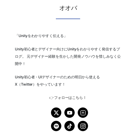
オオバ
「Unityをわかりやすく伝える」
Unity初心者とデザイナー向けにUnityをわかりやすく発信するブ
ログ。 元デザイナー経験を生かした開発ノウハウを惜しみなく公
開中！
Unity初心者・UIデザイナーのための明日から使える
X（Twitter）をやっています！
👉
フォローはこちら！