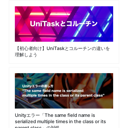
【初心者向け】UniTaskとコルーチンの違いを
理解しよう
Unityエラー「The same field name is
serialized multiple times in the class or its
parent class」の対処