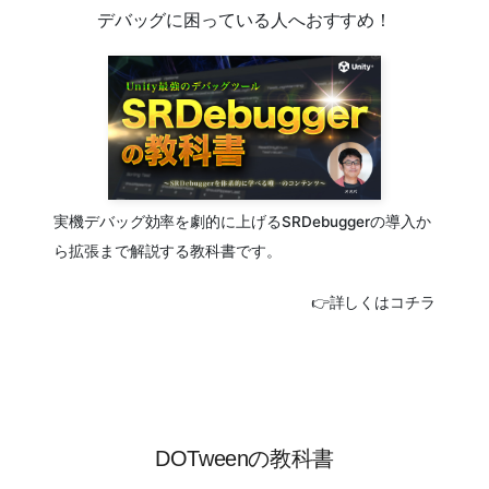
デバッグに困っている人へおすすめ！
実機デバッグ効率を劇的に上げるSRDebuggerの導入か
ら拡張まで解説する教科書です。
👉詳しくはコチラ
DOTweenの教科書