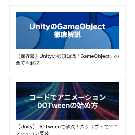
【保存版】Unityの必須知識「GameObject」の
全てを解説
【Unity】DOTweenで解決！スクリプトでアニ
メーション実装