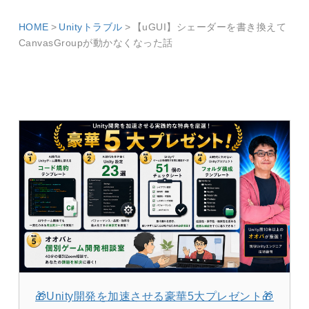
HOME
Unityトラブル
【uGUI】シェーダーを書き換えて
CanvasGroupが動かなくなった話
🎁Unity開発を加速させる豪華5大プレゼント🎁