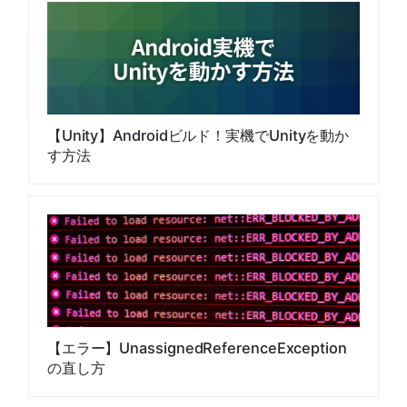
【Unity】Androidビルド！実機でUnityを動か
す方法
【エラー】UnassignedReferenceException
の直し方