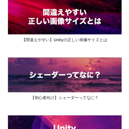
【間違えやすい】Unityの正しい画像サイズとは
【初心者向け】シェーダーってなに？