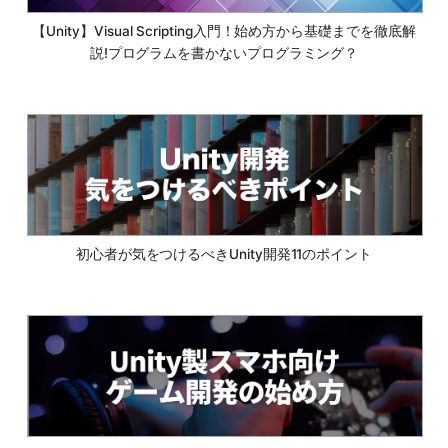
【Unity】Visual Scripting入門！始め方から基礎までを徹底解
説!プログラムを書かないプログラミング？
初心者が気をつけるべきUnity開発11のポイント