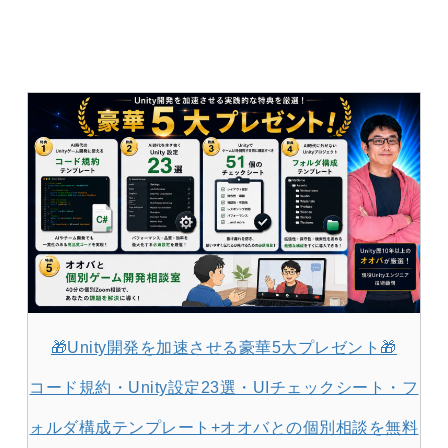
🎁Unity開発を加速させる豪華5大プレゼント🎁
コード規約・Unity設定23選・UIチェックシート・フ
ォルダ構成テンプレート+オオバとの個別相談を無料