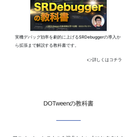
実機デバッグ効率を劇的に上げるSRDebuggerの導入か
ら拡張まで解説する教科書です。
👉詳しくはコチラ
DOTweenの教科書