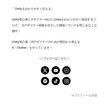
「Unityをわかりやすく伝える」
Unity初心者とデザイナー向けにUnityをわかりやすく発信するブ
ログ。 元デザイナー経験を生かした開発ノウハウを惜しみなく公
開中！
Unity初心者・UIデザイナーのための明日から使える
X（Twitter）をやっています！
👉
フォローはこちら！
→プロフィール詳細