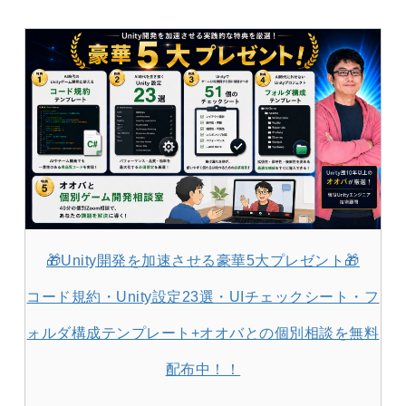
🎁Unity開発を加速させる豪華5大プレゼント🎁
コード規約・Unity設定23選・UIチェックシート・フ
ォルダ構成テンプレート+オオバとの個別相談を無料
配布中！！