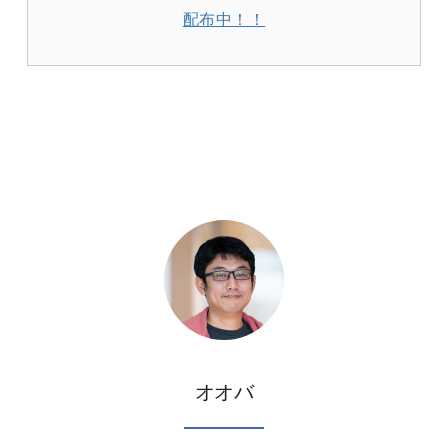
配布中！！
オオバ