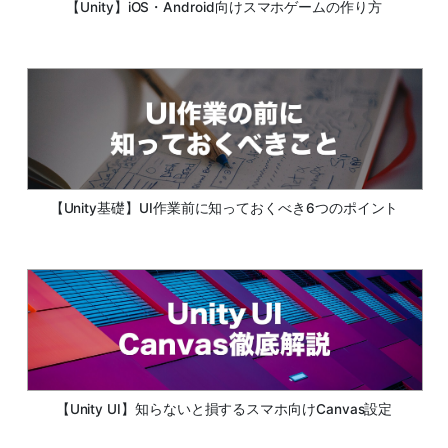
【Unity】iOS・Android向けスマホゲームの作り方
【Unity基礎】UI作業前に知っておくべき6つのポイント
【Unity UI】知らないと損するスマホ向けCanvas設定