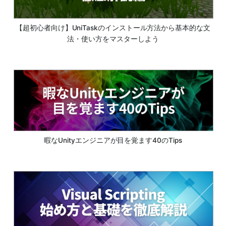
【超初心者向け】UniTaskのインストール方法から基本的な文
法・使い方をマスターしよう
暇なUnityエンジニアが目を覚ます40のTips