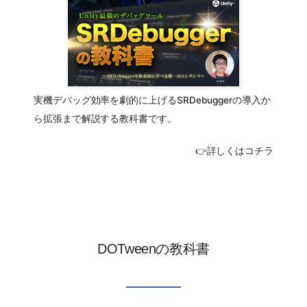
実機デバッグ効率を劇的に上げるSRDebuggerの導入か
ら拡張まで解説する教科書です。
👉詳しくはコチラ
DOTweenの教科書