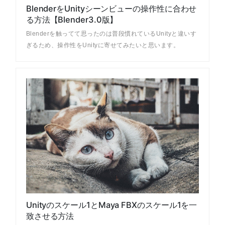
BlenderをUnityシーンビューの操作性に合わせ
る方法【Blender3.0版】
Blenderを触ってて思ったのは普段慣れているUnityと違いす
ぎるため、操作性をUnityに寄せてみたいと思います。
Unityのスケール1とMaya FBXのスケール1を一
致させる方法