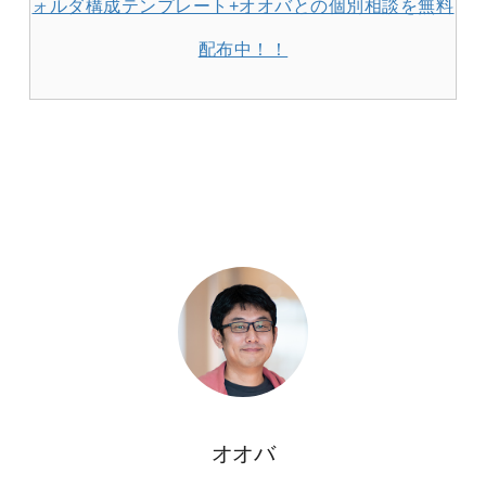
ォルダ構成テンプレート+オオバとの個別相談を無料
配布中！！
オオバ