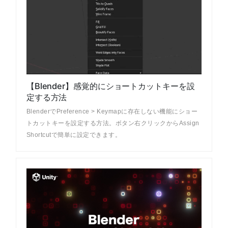
【Blender】感覚的にショートカットキーを設
定する方法
BlenderでPreference > Keymapに存在しない機能にショー
トカットキーを設定する方法。ボタン右クリックからAssign
Shortcutで簡単に設定できます。