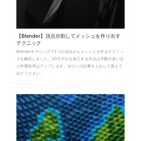
【Blender】頂点分割してメッシュを作り出す
テクニック
Blenderモデリングで1つの頂点からメッシュを作るテクニッ
クを解説しました。3Dモデルを加工する方法は手数が多いほ
ど作業効率はアップします。ぜひこの記事をとおして覚えて
みてください。