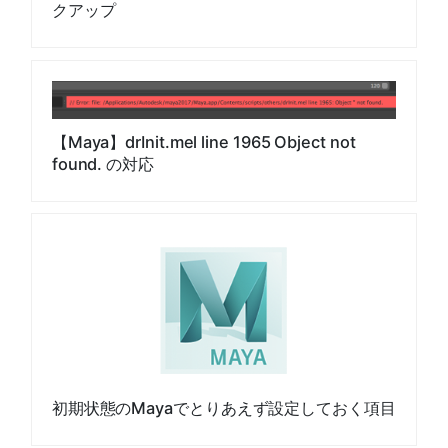
クアップ
【Maya】drInit.mel line 1965 Object not
found. の対応
初期状態のMayaでとりあえず設定しておく項目