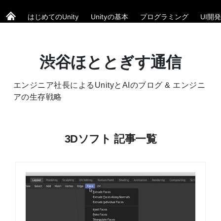
はじめてのUnity
Unityの基本
プログラミング
UI開発
渋谷ほととぎす通信
エンジニア社長によるUnityとAIのブログ & エンジニ
アの生存戦略
3Dソフト 記事一覧