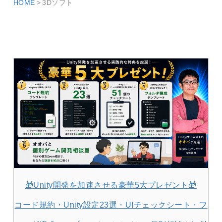
HOME
3Dソフト
🎁Unity開発を加速させる豪華5大プレゼント🎁
コード規約・Unity設定23選・UIチェックシート・フ