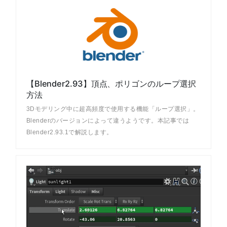
【Blender2.93】頂点、ポリゴンのループ選択
方法
3Dモデリング中に超高頻度で使用する機能「ループ選択」。
Blenderのバージョンによって違うようです。本記事では
Blender2.93.1で解説します。