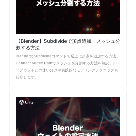
【Blender】Subdivideで頂点追加・メッシュ分
割する方法
BlenderのSubdivideコマンドで辺上に頂点を追加する方法、
Connect Vertex Pathでメッシュを分割する方法を解説。ル
ープカットとの使い分けや実践的なモデリングテクニックも
紹介します。