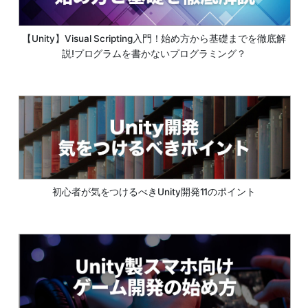
【Unity】Visual Scripting入門！始め方から基礎までを徹底解
説!プログラムを書かないプログラミング？
初心者が気をつけるべきUnity開発11のポイント