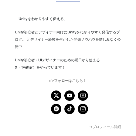
「Unityをわかりやすく伝える」
Unity初心者とデザイナー向けにUnityをわかりやすく発信するブ
ログ。 元デザイナー経験を生かした開発ノウハウを惜しみなく公
開中！
Unity初心者・UIデザイナーのための明日から使える
X（Twitter）をやっています！
👉
フォローはこちら！
→プロフィール詳細