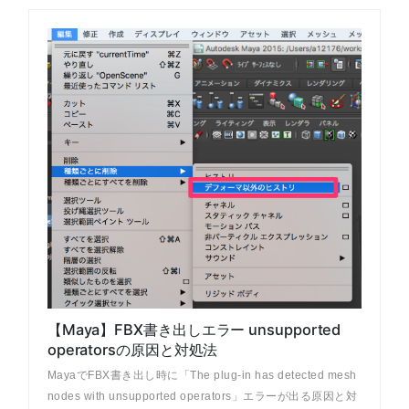
【Maya】FBX書き出しエラー unsupported
operatorsの原因と対処法
MayaでFBX書き出し時に「The plug-in has detected mesh
nodes with unsupported operators」エラーが出る原因と対