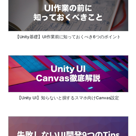
【Unity基礎】UI作業前に知っておくべき6つのポイント
【Unity UI】知らないと損するスマホ向けCanvas設定