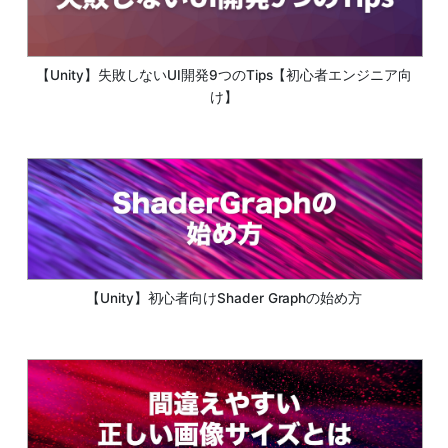
【Unity】失敗しないUI開発9つのTips【初心者エンジニア向
け】
【Unity】初心者向けShader Graphの始め方