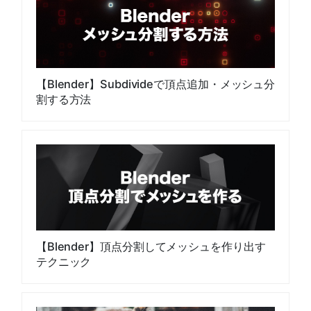
【Blender】Subdivideで頂点追加・メッシュ分
割する方法
【Blender】頂点分割してメッシュを作り出す
テクニック