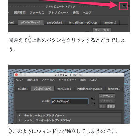
間違えて👆上図のボタンをクリックするとどうでしょ
う。
👆このようにウィンドウが独立してしまうのです。