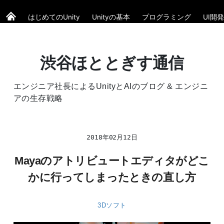
はじめてのUnity
Unityの基本
プログラミング
UI開発
渋谷ほととぎす通信
エンジニア社長によるUnityとAIのブログ & エンジニ
アの生存戦略
2018年02月12日
Mayaのアトリビュートエディタがどこ
かに行ってしまったときの直し方
3Dソフト