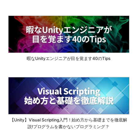
暇なUnityエンジニアが目を覚ます40のTips
【Unity】Visual Scripting入門！始め方から基礎までを徹底解
説!プログラムを書かないプログラミング？