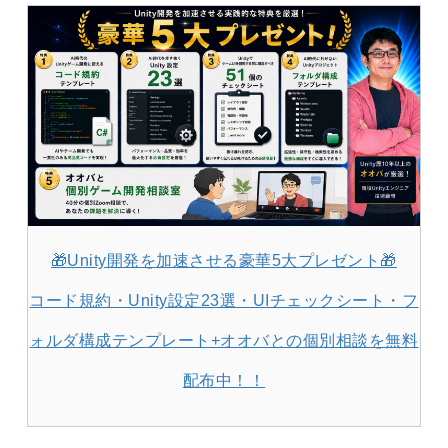
🎁Unity開発を加速させる豪華5大プレゼント🎁
コード規約・Unity設定23選・UIチェックシート・フ
ォルダ構成テンプレート+オオバとの個別相談を無料
配布中！！