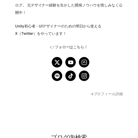
ログ。 元デザイナー経験を生かした開発ノウハウを惜しみなく公
開中！
Unity初心者・UIデザイナーのための明日から使える
X（Twitter）をやっています！
👉
フォローはこちら！
→プロフィール詳細
ブログ内検索