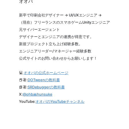
オオバ
新卒で印刷会社デザイナー → UI/UXエンジニア →
（現在）フリーランスのスマホゲームUnityエンジニア
元サイバーエージェント
デザイナーとエンジニアの連携が得意です。
新規プロジェクト立ち上げ経験多数。
エンジニアリーダー/マネージャー経験多数
公式サイトのお問い合わせからお願いします！
💻
オオバの公式ホームページ
📕著:
DOTweenの教科書
📗著:
SRDebuggerの教科書
X:
@
ohbashunsuke
YouTube:
オオバのYouTubeチャンネル