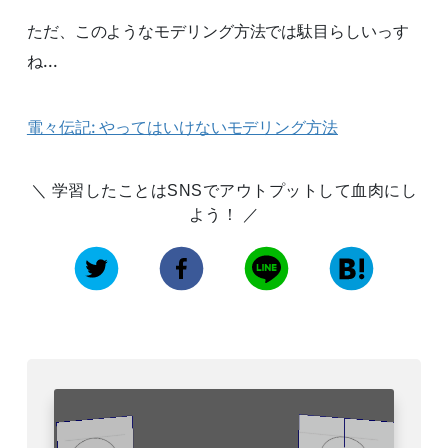
ただ、このようなモデリング方法では駄目らしいっす
ね...
電々伝記: やってはいけないモデリング方法
学習したことはSNSでアウトプットして血肉にし
よう！