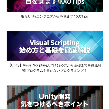
暇なUnityエンジニアが目を覚ます40のTips
【Unity】Visual Scripting入門！始め方から基礎までを徹底解
説!プログラムを書かないプログラミング？