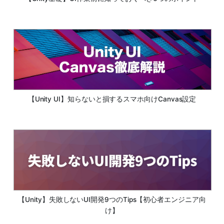
【Unity UI】知らないと損するスマホ向けCanvas設定
【Unity】失敗しないUI開発9つのTips【初心者エンジニア向
け】