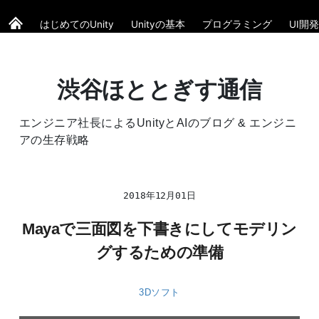
はじめてのUnity
Unityの基本
プログラミング
UI開発
渋谷ほととぎす通信
エンジニア社長によるUnityとAIのブログ & エンジニ
アの生存戦略
2018年12月01日
Mayaで三面図を下書きにしてモデリン
グするための準備
3Dソフト