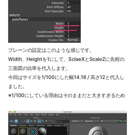
プレーンの設定はこのような感じです。
Width、Heightを1にして、SclaeXとScaleZに先程の
三面図の比率を代入します。
今回はサイズを1/100にした幅14.18 / 高さ12と代入し
ました。
※1/100にしている理由はそのままだと大きすぎるため