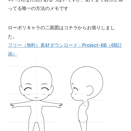
ってる唯一の方法のメモです
ローポリキャラの二面図はコチラからお借りしまし
た。
フリー（無料）素材ダウンロード：Project-6B（6B計
画）