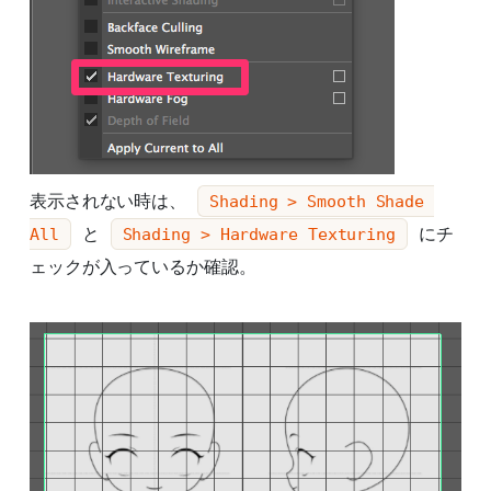
表示されない時は、
Shading > Smooth Shade 
と
にチ
All
Shading > Hardware Texturing
ェックが入っているか確認。