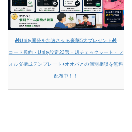
🎁Unity開発を加速させる豪華5大プレゼント🎁
コード規約・Unity設定23選・UIチェックシート・フ
ォルダ構成テンプレート+オオバとの個別相談を無料
配布中！！