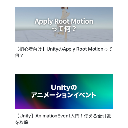
【初心者向け】UnityのApply Root Motionって
何？
【Unity】AnimationEvent入門！使える全引数
を攻略