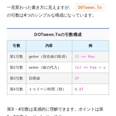
一見変わった書き方に見えますが、
DOTween.To
の引数は4つのシンプルな構成になっています。
DOTween.Toの引数構成
引数
内容
例
第1引数
getter（現在値の取得）
() => Foo
第2引数
setter（値の代入）
(x) => Foo = x
第3引数
目標値
1f
第4引数
トゥイーン時間（秒）
0.5f
第3・4引数は直感的に理解できます。ポイントは第