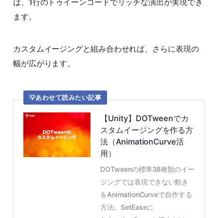
ば、1行のトゥイーンコードでリッチな演出が実現でき
ます。
カスタムイージングと組み合わせれば、さらに表現の
幅が広がります。
あわせて読みたい記事
【Unity】DOTweenでカ
スタムイージングを作る方
法（AnimationCurve活
用）
DOTweenの標準38種類のイー
ジングでは表現できない動き
をAnimationCurveで自作する
方法。SetEaseに