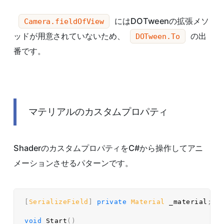
にはDOTweenの拡張メソ
Camera.fieldOfView
ッドが用意されていないため、
の出
DOTween.To
番です。
マテリアルのカスタムプロパティ
ShaderのカスタムプロパティをC#から操作してアニ
メーションさせるパターンです。
[
SerializeField
]
private
Material
 _material
;
void
Start
(
)