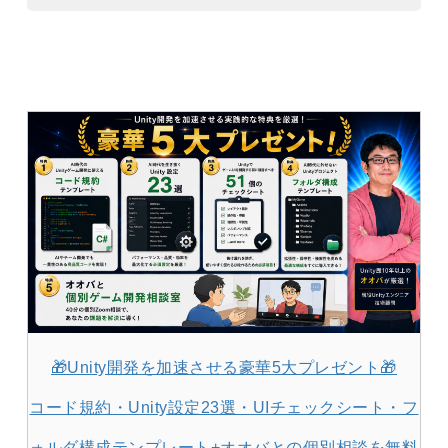
🎁Unity開発を加速させる豪華5大プレゼント🎁
コード規約・Unity設定23選・UIチェックシート・フ
ォルダ構成テンプレート+オオバとの個別相談を無料