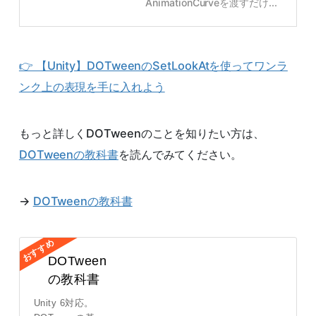
AnimationCurveを渡すだけ...
👉 【Unity】DOTweenのSetLookAtを使ってワンラ
ンク上の表現を手に入れよう
もっと詳しくDOTweenのことを知りたい方は、
DOTweenの教科書
を読んでみてください。
→
DOTweenの教科書
DOTween
の教科書
Unity 6対応。