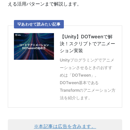
える活用パターンまで解説します。
あわせて読みたい記事
【Unity】DOTweenで解
決！スクリプトでアニメー
ション実装
Unityプログラミングでアニメ
ーションさせるときのおすす
めは「DOTween」。
DOTween基本である
Transformのアニメーション方
法を紹介します。
※本記事は広告を含みます。