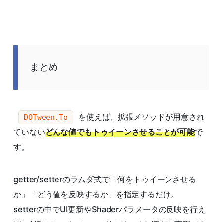
まとめ
を使えば、拡張メソッドが用意され
DOTween.To
ていない
どんな値でもトゥイーンさせることが可能
で
す。
getter/setterのラムダ式で「何をトゥイーンさせる
か」「どう値を反映するか」を指定するだけ。
setterの中でUI更新やShaderパラメータの反映を行え