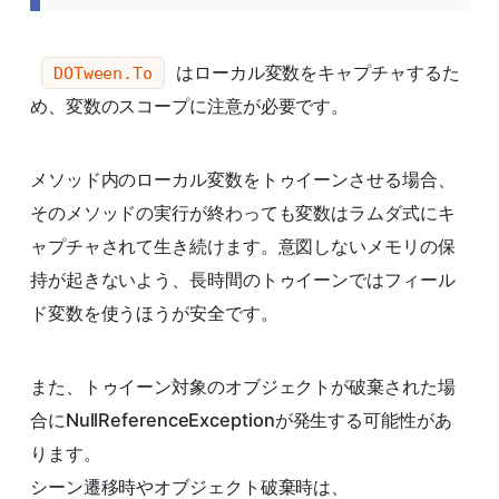
はローカル変数をキャプチャするた
DOTween.To
め、変数のスコープに注意が必要です。
メソッド内のローカル変数をトゥイーンさせる場合、
そのメソッドの実行が終わっても変数はラムダ式にキ
ャプチャされて生き続けます。意図しないメモリの保
持が起きないよう、長時間のトゥイーンではフィール
ド変数を使うほうが安全です。
また、トゥイーン対象のオブジェクトが破棄された場
合にNullReferenceExceptionが発生する可能性があ
ります。
シーン遷移時やオブジェクト破棄時は、