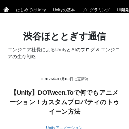
はじめてのUnity
Unityの基本
プログラミング
UI開発
渋谷ほととぎす通信
エンジニア社長によるUnityとAIのブログ & エンジニ
アの生存戦略
2026年03月08日に更新🚀
【Unity】DOTween.Toで何でもアニメ
ーション！カスタムプロパティのトゥ
イーン方法
Unityアニメーション