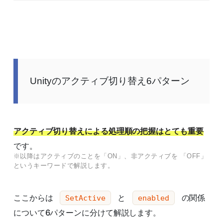
Unityのアクティブ切り替え6パターン
アクティブ切り替えによる処理順の把握はとても重要
です。
※以降はアクティブのことを「ON」、非アクティブを 「OFF」
というキーワードで解説します。
ここからは
と
の関係
SetActive
enabled
について6パターンに分けて解説します。