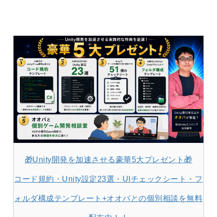
🎁Unity開発を加速させる豪華5大プレゼント🎁
コード規約・Unity設定23選・UIチェックシート・フ
ォルダ構成テンプレート+オオバとの個別相談を無料