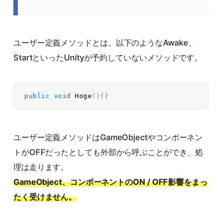
ユーザー定義メソッドとは、以下のようなAwake、
StartといったUnityが予約していないメソッドです。
public
void
Hoge
(
)
{
}
ユーザー定義メソッドはGameObjectやコンポーネン
トがOFFだったとしても外部から呼ぶことができ、処
理は走ります。
GameObject、コンポーネントのON / OFF影響をまっ
たく受けません。