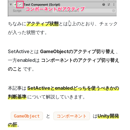
ちなみに
アクティブ状態
とは👆上のとおり、チェック
が入った状態です。
SetActiveとは
GameObjectのアクティブ切り替え
、
一方enabledは
コンポーネントのアクティブ切り替え
のこと
です。
本記事は
SetActiveとenabledどっちを使うべきかの
判断基準
について解説していきます。
と
は
Unity開発
GameObject
コンポーネント
の肝
。