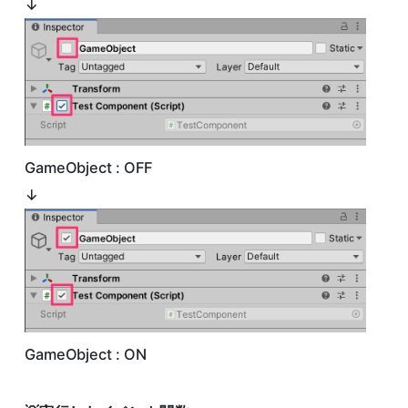
↓
GameObject : OFF
↓
GameObject : ON