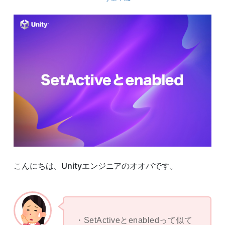
こんにちは、Unityエンジニアのオオバです。
SetActiveとenabledって似て