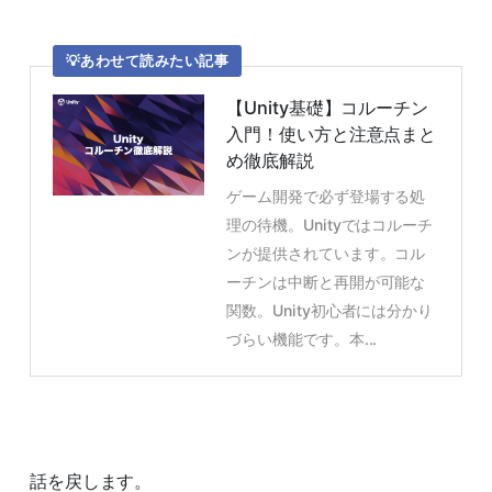
あわせて読みたい記事
【Unity基礎】コルーチン
入門！使い方と注意点まと
め徹底解説
ゲーム開発で必ず登場する処
理の待機。Unityではコルーチ
ンが提供されています。コル
ーチンは中断と再開が可能な
関数。Unity初心者には分かり
づらい機能です。本...
話を戻します。