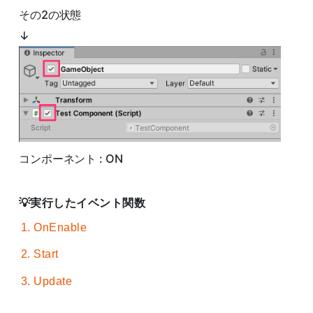
その2の状態
↓
コンポーネント : ON
実行したイベント関数
OnEnable
Start
Update