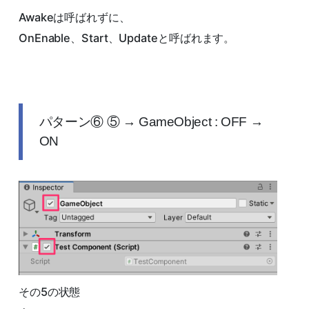
Awakeは呼ばれずに、
OnEnable、Start、Updateと呼ばれます。
パターン⑥ ⑤ → GameObject : OFF →
ON
その5の状態