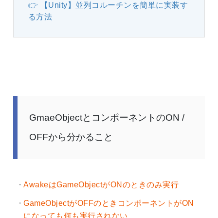
【Unity】並列コルーチンを簡単に実装す
る方法
GmaeObjectとコンポーネントのON /
OFFから分かること
AwakeはGameObjectがONのときのみ実行
GameObjectがOFFのときコンポーネントがON
になっても何も実行されない