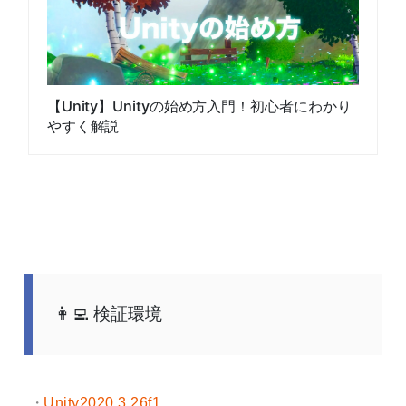
【Unity】Unityの始め方入門！初心者にわかり
やすく解説
検証環境
Unity2020.3.26f1