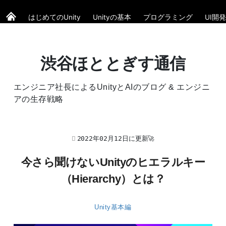
はじめてのUnity
Unityの基本
プログラミング
UI開発
渋谷ほととぎす通信
エンジニア社長によるUnityとAIのブログ & エンジニ
アの生存戦略
2022年02月12日に更新🚀
今さら聞けないUnityのヒエラルキー
（Hierarchy）とは？
Unity基本編