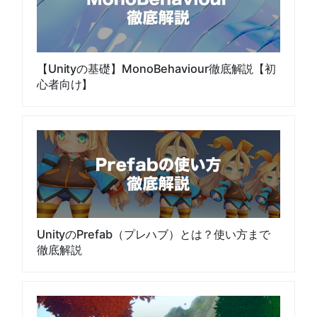
【Unityの基礎】MonoBehaviour徹底解説【初
心者向け】
UnityのPrefab（プレハブ）とは？使い方まで
徹底解説