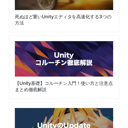
死ぬほど重いUnityエディタを高速化する3つの
方法
【Unity基礎】コルーチン入門！使い方と注意点
まとめ徹底解説