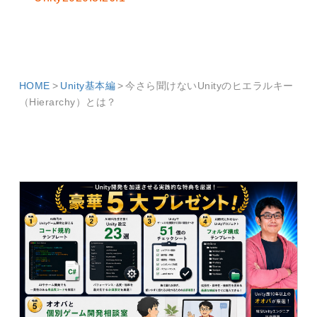
HOME
Unity基本編
今さら聞けないUnityのヒエラルキー
（Hierarchy）とは？