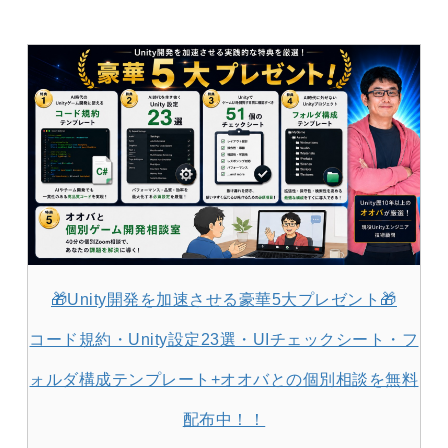
🎁Unity開発を加速させる豪華5大プレゼント🎁
コード規約・Unity設定23選・UIチェックシート・フ
ォルダ構成テンプレート+オオバとの個別相談を無料
配布中！！