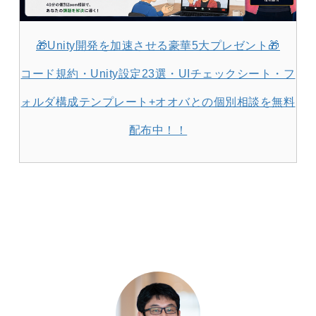
🎁Unity開発を加速させる豪華5大プレゼント🎁
コード規約・Unity設定23選・UIチェックシート・フ
ォルダ構成テンプレート+オオバとの個別相談を無料
配布中！！