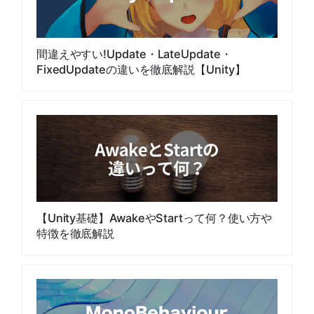
間違えやすい!Update・LateUpdate・
FixedUpdateの違いを徹底解説【Unity】
【Unity基礎】AwakeやStartって何？使い方や
特徴を徹底解説